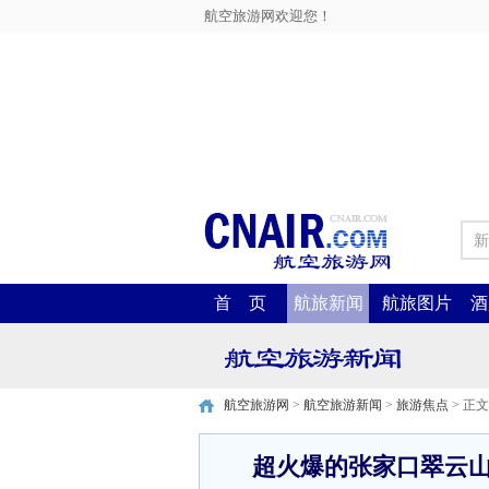
航空旅游网欢迎您！
新
首 页
航旅新闻
航旅图片
酒
航空旅游网
>
航空旅游新闻
>
旅游焦点
> 正文
超火爆的张家口翠云