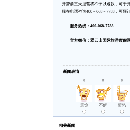
开营前三天退营将不予以退款，可于开
现在电话咨询400－068－7788，
服务热线：400-068-7788
官方微信：翠云山国际旅游度假区官微（
新闻表情
0
0
0
震惊
不解
愤怒
相关新闻