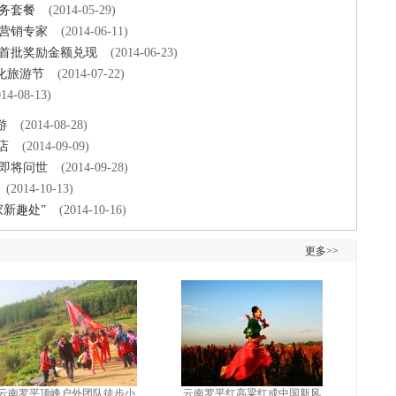
务套餐
(2014-05-29)
营销专家
(2014-06-11)
湾首批奖励金额兑现
(2014-06-23)
化旅游节
(2014-07-22)
014-08-13)
游
(2014-08-28)
店
(2014-09-09)
即将问世
(2014-09-28)
(2014-10-13)
家新趣处”
(2014-10-16)
更多>>
云南罗平顶峰户外团队徒步小
云南罗平红高粱红成中国新风