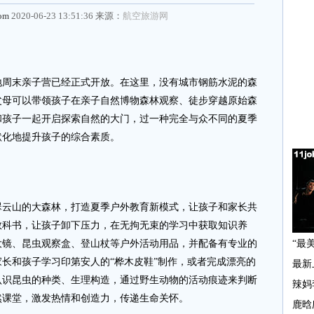
com
2020-06-23 13:51:36 来源：
航空旅游网
末亲子营已经正式开放。在这里，没有城市钢筋水泥的森
父母可以带领孩子在亲子自然博物森林观察、徒步穿越原始森
和孩子一起开启探索自然的大门，过一种完全与众不同的夏季
默化地提升孩子的综合素质。
山的大森林，打造夏季户外教育新模式，让孩子和家长共
教科书，让孩子卸下压力，在无拘无束的学习中获取知识养
大镜、昆虫观察盒、登山杖等户外活动用品，并配备有专业的
长和孩子学习印第安人的“桦木皮鞋”制作，或者完成漂亮的
认识昆虫的种类、生理构造，通过野生动物的活动痕迹来判断
然课堂，激发热情和创造力，传递生命关怀。