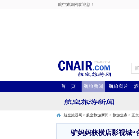
航空旅游网欢迎您！
新
首 页
航旅新闻
航旅图片
酒
航空旅游网
>
航空旅游新闻
>
旅游焦点
> 正文
驴妈妈获横店影视城“合