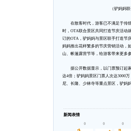
（驴妈妈联
在散客时代，游客已不满足于传统的
时，OTA联合景区共同打造节庆活动
订的OTA，驴妈妈与景区联手打造节
妈妈推出花样繁多的节庆营销活动，
山、帐篷露营节等，给游客带来更多
据公开数据显示，以门票预订起家的驴
达4倍；驴妈妈景区门票人次达3000
尼、长隆、少林寺等重点景区，驴妈
新闻表情
0
0
0