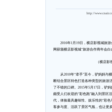
http://www.cnair.
2016年1月19日，横店影视城旅游
网获颁横店影视城“旅游合作商年会白
（横店影
从2010年“牵手”至今，驴妈妈与
断结合景区特色打造各种类型的旅游
了不错的口碑。2015年5月17日，
颇受人们欢迎的“彩色跑”融入到景区
代，体验最具趣味性、娱乐性的“彩色
客参与度、活跃了景区气氛，也让更