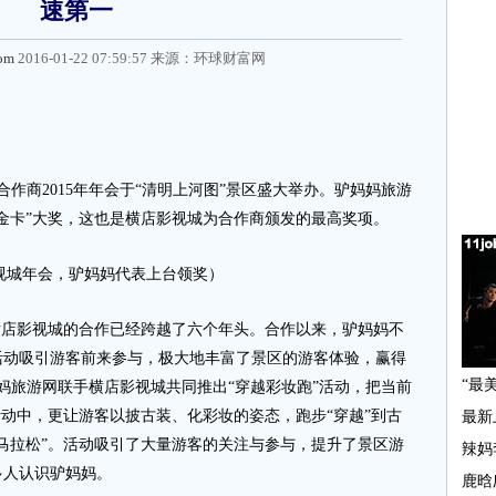
速第一
com
2016-01-22 07:59:57 来源：
环球财富网
合作商2015年年会于“清明上河图”景区盛大举办。驴妈妈旅游
金卡”大奖，这也是横店影视城为合作商颁发的最高奖项。
视城年会，驴妈妈代表上台领奖）
横店影视城的合作已经跨越了六个年头。合作以来，驴妈妈不
活动吸引游客前来参与，极大地丰富了景区的游客体验，赢得
驴妈妈旅游网联手横店影视城共同推出“穿越彩妆跑”活动，把当前
活动中，更让游客以披古装、化彩妆的姿态，跑步“穿越”到古
马拉松”。活动吸引了大量游客的关注与参与，提升了景区游
多人认识驴妈妈。