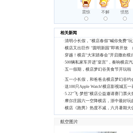
震惊
不解
愤怒
相关新闻
·
清明小长假，“横店春假”喊你免费“玩
·
横店又出巨作 “圆明新园”即将开放
·
穿越！横店“大宋踏春会”开启撒欢模
·
500辆私家车开进”皇宫”，奏响横店
·
五一假期，横店梦幻谷美食节开玩啦
·
五一小长假，和爸爸去横店梦幻谷约
·
送100只Apple Watch!横店影视城
·
5.22“飞·梦想”横店公益邀请赛门票
·
摩尔庄园六一空降横店，浙中最好玩
·
横店《跑男》热度不减，六月暑期大
航空图片