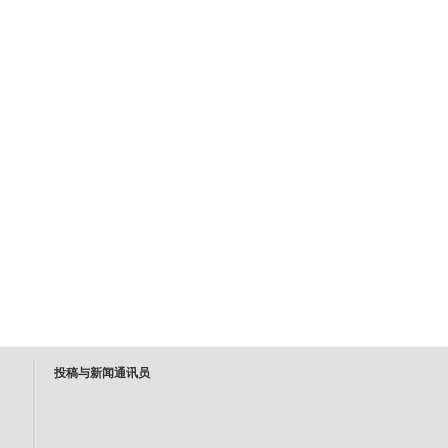
投稿与新闻通讯员