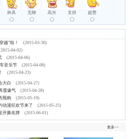
杯具
无聊
高兴
支持
超赞
穿越”啦！
(2015-03-30)
(2015-04-02)
式
(2015-04-06)
汽车音乐节
(2015-04-08)
！
(2015-04-23)
会大白
(2015-04-27)
五一再显壕气
(2015-04-28)
火热预购
(2015-05-19)
的动漫狂欢节来了
(2015-05-25)
促开撕名牌
(2015-06-01)
更多>>