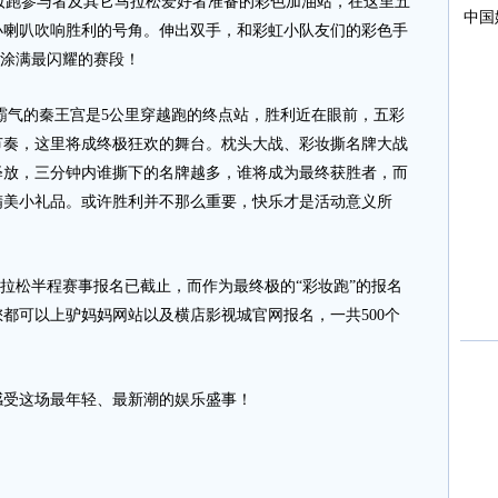
妆跑参与者及其它马拉松爱好者准备的彩色加油站，在这里五
小喇叭吹响胜利的号角。伸出双手，和彩虹小队友们的彩色手
米粉涂满最闪耀的赛段！
霸气的秦王宫是5公里穿越跑的终点站，胜利近在眼前，五彩
节奏，这里将成终极狂欢的舞台。枕头大战、彩妆撕名牌大战
释放，三分钟内谁撕下的名牌越多，谁将成为最终获胜者，而
精美小礼品。或许胜利并不那么重要，快乐才是活动意义所
马拉松半程赛事报名已截止，而作为最终极的“彩妆跑”的报名
您都可以上驴妈妈网站以及横店影视城官网报名，一共500个
受这场最年轻、最新潮的娱乐盛事！