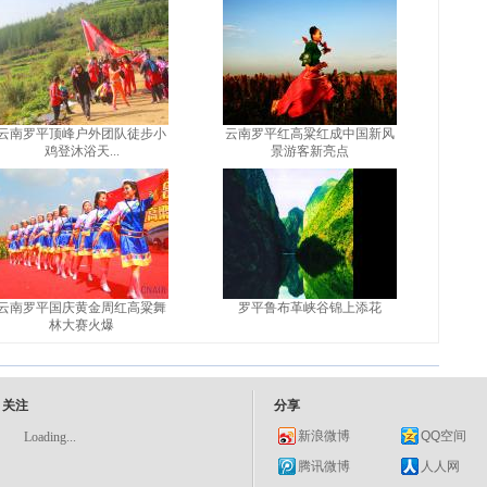
云南罗平顶峰户外团队徒步小
云南罗平红高粱红成中国新风
鸡登沐浴天...
景游客新亮点
云南罗平国庆黄金周红高粱舞
罗平鲁布革峡谷锦上添花
林大赛火爆
关注
分享
新浪微博
QQ空间
Loading...
腾讯微博
人人网