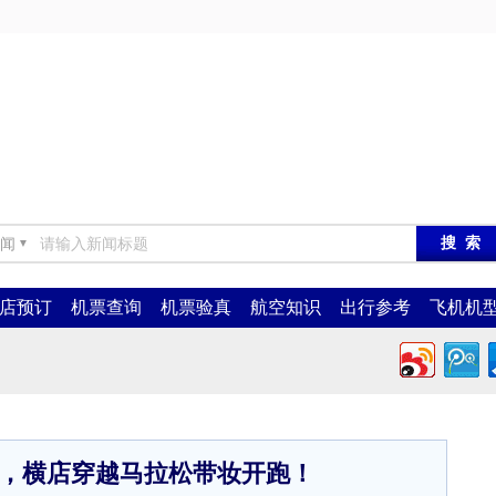
闻
▼
店预订
机票查询
机票验真
航空知识
出行参考
飞机机
里，横店穿越马拉松带妆开跑！