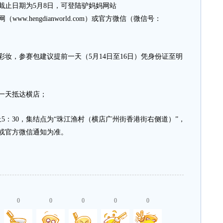
止日期为5月8日，可登陆驴妈妈网站
网（www.hengdianworld.com）或官方微信（微信号：
，参赛包建议提前一天（5月14日至16日）凭身份证至明
一天抵达横店；
5：30，集结点为“珠江渔村（横店广州街香港街右侧道）”，
或官方微信通知为准。
0
0
0
0
0