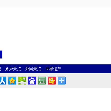
型
旅游景点
外国景点
世界遗产