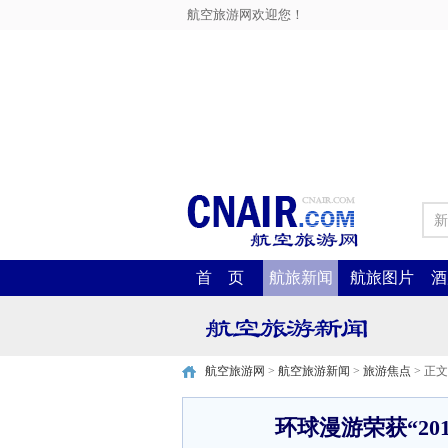
航空旅游网欢迎您！
新
首 页
航旅新闻
航旅图片
酒
航空旅游网
>
航空旅游新闻
>
旅游焦点
> 正文
环球漫游荣获“2