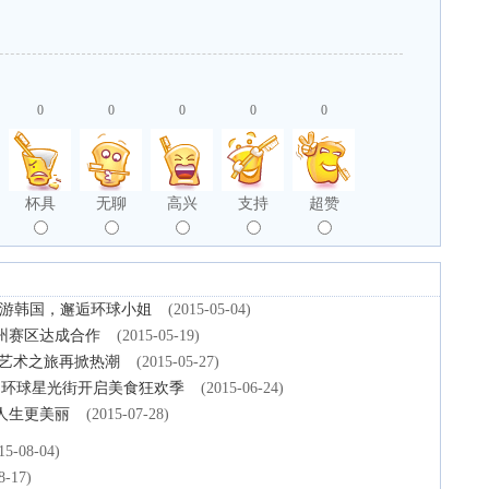
0
0
0
0
0
杯具
无聊
高兴
支持
超赞
邀您游韩国，邂逅环球小姐
(2015-05-04)
广州赛区达成合作
(2015-05-19)
球艺术之旅再掀热潮
(2015-05-27)
日环球星光街开启美食狂欢季
(2015-06-24)
人生更美丽
(2015-07-28)
15-08-04)
8-17)