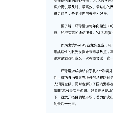
地便捷携带的贴心特质，3-5人共享网
客户提供最及时、最高效、最贴心的
得更简单，备受业内的关注和好评。
据了解，环球漫游每年向超过600
捷、经济实惠的通信服务。Wi-Fi租
作为出境Wi-Fi行业龙头企业，环
用战略性的眼光发掘未来市场热点，
绝对是旅游行业又一次有益尝试，这
环球漫游成功结合手机App和境外上
性，成功将消费者在境外的消费路径
人消费金额。同时也解决了国内游客在
供商”称号是实至名归。记者也从现场了
下，锐意开拓目的地市场，着力解决
到最后一公里。