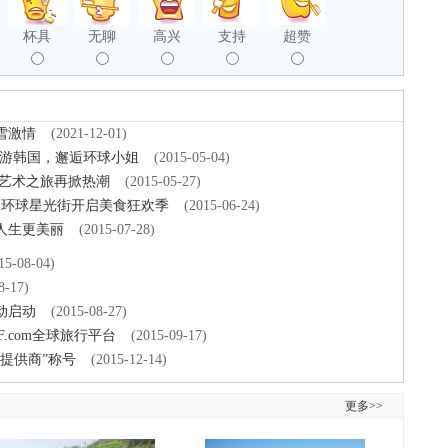
杯具
无聊
高兴
支持
超赞
雪激情
(2021-12-01)
邀您游韩国，邂逅环球小姐
(2015-05-04)
球艺术之旅再掀热潮
(2015-05-27)
日环球星光街开启美食狂欢季
(2015-06-24)
人生更美丽
(2015-07-28)
15-08-04)
8-17)
动启动
(2015-08-27)
F.com全球旅行平台
(2015-09-17)
案提供商”称号
(2015-12-14)
更多>>