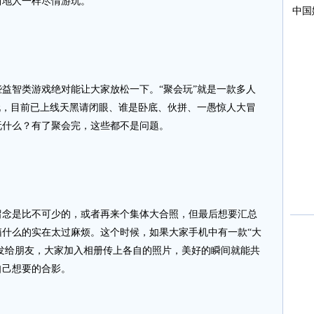
当地人一样尽情游玩。
智类游戏绝对能让大家放松一下。“聚会玩”就是一款多人
玩，目前已上线天黑请闭眼、谁是卧底、伙拼、一愚惊人大冒
玩什么？有了聚会完，这些都不是问题。
是比不可少的，或者再来个集体大合照，但最后想要汇总
什么的实在太过麻烦。这个时候，如果大家手机中有一款“大
码发给朋友，大家加入相册传上各自的照片，美好的瞬间就能共
自己想要的合影。