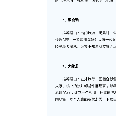
略当地风情，就算在异国他乡也能像
2
、聚会玩
推荐理由：出门旅游，玩累时一些益
娱乐APP，一款应用就能让大家一起
险等经典游戏。经常不知道朋友聚会
3
、大象册
推荐理由：在外旅行，互相合影留念
大家手机中的照片却是件麻烦事，邮箱
象册”APP，建立一个相册，把邀请
同欣赏，每个人也能各取所需，下载