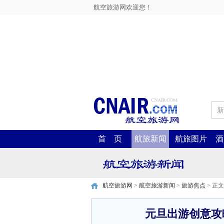
航空旅游网欢迎您！
新
首 页
航旅新闻
航旅图片
酒
航空旅游网
>
航空旅游新闻
>
旅游焦点
> 正文
元旦出游创意攻略