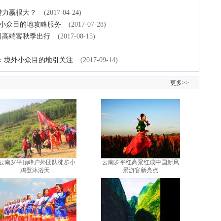
费力赢很大？
(2017-04-24)
化小众目的地攻略服务
(2017-07-28)
吸引高端客秋季出行
(2017-08-15)
)
》：境外小众目的地引关注
(2017-09-14)
更多>>
云南罗平顶峰户外团队徒步小
云南罗平红高粱红成中国新风
鸡登沐浴天...
景游客新亮点