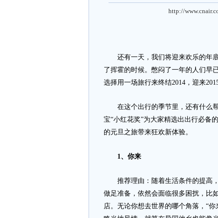
http://www.cnair.
还有一天，我们将迎来欢乐的年底放
了挥霍的时候。憋闷了一年的人们早
选择用一场旅行来终结2014，迎来20
在这个出行的季节里，还有什么帮
宝“小红花奖”为大家精选出出行必备
的元旦之旅带来狂欢新体验。
1
、你来
推荐理由：随着生活条件的提高，自
做足准备，依然会面临很多困扰，比
店。无论你想去世界的哪个角落，“你