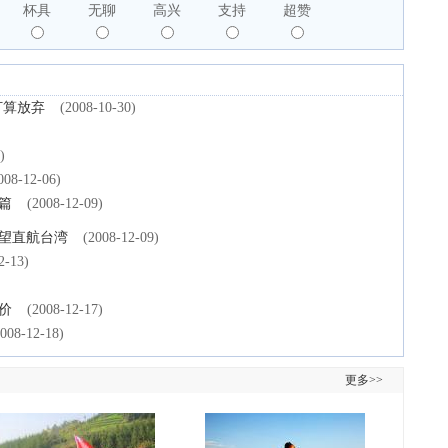
杯具
无聊
高兴
支持
超赞
打算放弃
(2008-10-30)
)
008-12-06)
篇
(2008-12-09)
有望直航台湾
(2008-12-09)
2-13)
价
(2008-12-17)
2008-12-18)
更多>>