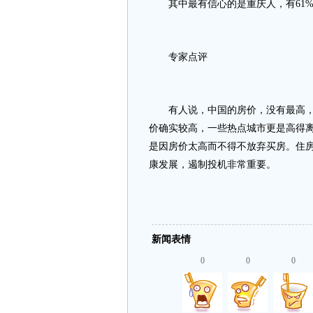
其中最有信心的是重庆人，有61%的
专家点评
有人说，中国的房价，没有最高，只
价确实较高，一些热点城市更是高得离
是因房价太高而不得不放弃买房。住
康发展，遏制投机非常重要。
新闻表情
0
0
0