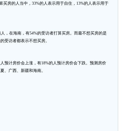
打算买房的人当中，33%的人表示用于自住，13%的人表示用于
，在海南，有54%的受访者打算买房。而最不想买房的是
上的受访者都表示不想买房。
的人预计房价会上涨，有18%的人预计房价会下跌。预测房价
宁夏、广西、新疆和海南。