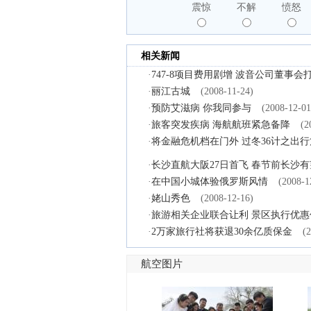
震惊
不解
愤怒
相关新闻
·
747-8项目费用剧增 波音公司董事会
·
丽江古城
(2008-11-24)
·
预防艾滋病 你我同参与
(2008-12-01
·
旅客突发疾病 海航航班紧急备降
(2
·
将金融危机档在门外 过冬36计之出行
·
长沙直航大阪27日首飞 春节前长沙
·
在中国小城体验俄罗斯风情
(2008-1
·
姥山秀色
(2008-12-16)
·
旅游相关企业联合让利 景区执行优惠
·
2万家旅行社将获退30余亿质保金
(
航空图片