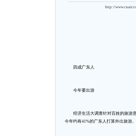
http://www.cnair.
四成广东人
今年要出游
经济生活大调查针对百姓的旅游意向
今年约有41%的广东人打算外出旅游。