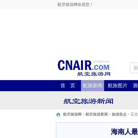
航空旅游网欢迎您！
新
首 页
航旅新闻
航旅图片
酒
航空旅游网
>
航空旅游新闻
>
旅游焦点
> 正文
海南人最