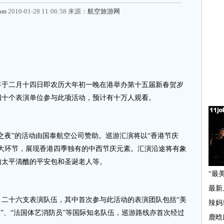
com
2010-01-28 11:06:58 来源：
航空旅游网
二月十四日即农历大年初一晚在港举办第十五届新春贺岁
四十个表演单位参与此项活动，预计有十万人观看。
夜”的活动由国泰航空公司赞助。巡游汇演将以“香港节庆
大环节，展现香港四季独有的中西节庆元素。汇演沿途将有象
如太平清醮的平安包和圣诞老人等。
十六支表演队伍，其中首次参与此活动的表演团队包括“美
队”、“法国体艺消防员”等国际知名队伍，巡游路线亦首次经过