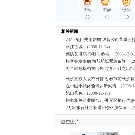
震惊
不解
愤怒
相关新闻
·
747-8项目费用剧增 波音公司董事会
·
丽江古城
(2008-11-24)
·
预防艾滋病 你我同参与
(2008-12-01
·
旅客突发疾病 海航航班紧急备降
(2
·
将金融危机档在门外 过冬36计之出行
·
长沙直航大阪27日首飞 春节前长沙
·
在中国小城体验俄罗斯风情
(2008-1
·
姥山秀色
(2008-12-16)
·
旅游相关企业联合让利 景区执行优惠
·
2万家旅行社将获退30余亿质保金
(
航空图片