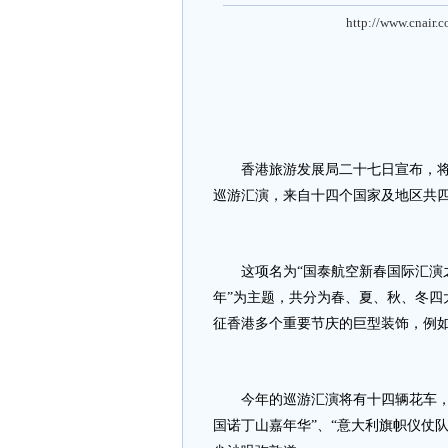
http://www.cnair.
香港旅游发展局二十七日宣布，将于
巡游汇演，来自十四个国家及地区共
这项名为“国泰航空新春国际汇演之
年”为主题，共分为春、夏、秋、冬四
征香港多个重要节庆的巨型装饰，例
今年的巡游汇演将有十四辆花车，二
国诺丁山嘉年华”、“意大利旗帜仪仗