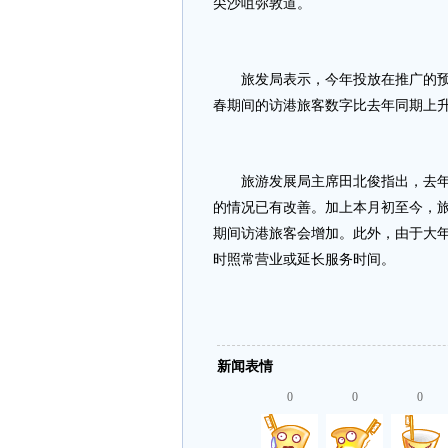
尖沙咀弥敦道。
旅发局表示，今年投放在推广的预算
春期间的访港旅客数字比去年同期上
旅游发展局主席田北俊指出，去年初
的情况已有改善。加上本月初至今，
期间访港旅客会增加。此外，由于大
时照常营业或延长服务时间。
新闻表情
0
0
0