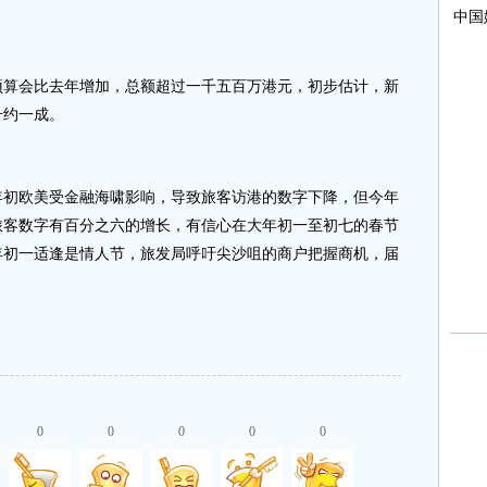
会比去年增加，总额超过一千五百万港元，初步估计，新
升约一成。
欧美受金融海啸影响，导致旅客访港的数字下降，但今年
旅客数字有百分之六的增长，有信心在大年初一至初七的春节
年初一适逢是情人节，旅发局呼吁尖沙咀的商户把握商机，届
0
0
0
0
0