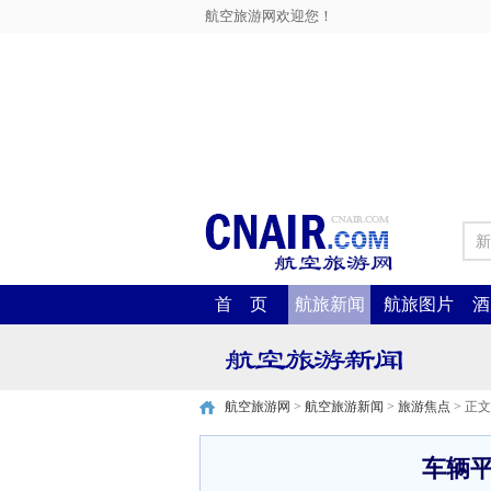
航空旅游网欢迎您！
新
首 页
航旅新闻
航旅图片
酒
航空旅游网
>
航空旅游新闻
>
旅游焦点
> 正文
车辆