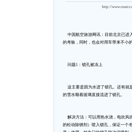
http://www.cnair.
中国航空旅游网讯：
目前北京已进
的考验，同时，也会对用车带来不小的
问题1：锁孔被冻上
这主要是因为水进了锁孔。还有就是
的雪水顺着玻璃直接流进了锁孔。
解决方法：可以用热水浇，电吹风吹
的松动除锈剂）喷入锁孔，保证一个