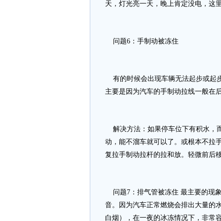
天，灯光亮一天，晚上肯定没电，这
问题6：手制动被冻住
有的时候会出现车辆无法起步或起步
主要是因为汽车的手制动拉线一般在
解决方法：如果停车位下有积水，而
动，能不溜车就可以了。或根本不拉手
复拉手制动拉杆的拉和放。轻微前后
问题7：排气管被冻住 最主要的现
音。因为汽车正常燃烧会排出大量的
白烟），在一夜的冰冻情况下，非常