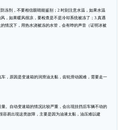
防冻剂，不要相信眼睛能鉴别；2.时刻注意水温，如果水温
风，如果暖风很凉，要检查是不是冷却系统被冻了；3.真遇
火的情况下，用热水浇被冻的水管，会有哗的声音（证明冰被
车，原因是变速箱的润滑油太黏，齿轮滑动困难，需要走一
量。自动变速箱的情况比较严重，会出现挂挡后车辆不动的
辆很容易出现这类故障，主要是因为油液太黏，油压难以建