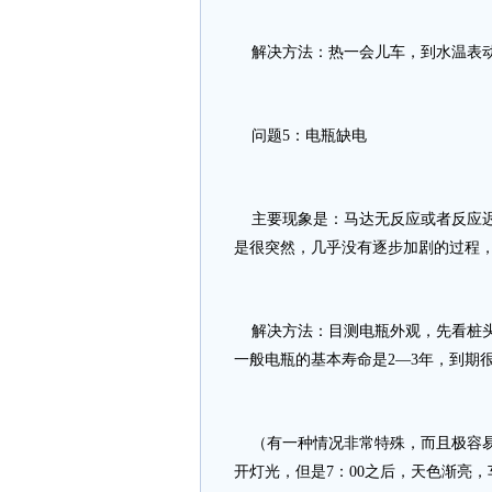
解决方法：热一会儿车，到水温表
问题5：电瓶缺电
主要现象是：马达无反应或者反应迟
是很突然，几乎没有逐步加剧的过程
解决方法：目测电瓶外观，先看桩头
一般电瓶的基本寿命是2—3年，到期
（有一种情况非常特殊，而且极容易
开灯光，但是7：00之后，天色渐亮