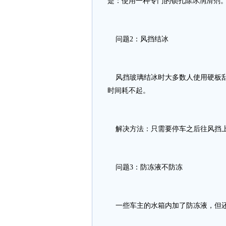
是：使用一种专门的锁孔除冰润滑剂
问题2：风挡结冰
风挡玻璃结冰时大多数人使用硬板刮
时间耗不起。
解决方法：只需要停车之后往风挡上
问题3：防冻液不防冻
一些车主的水箱内加了防冻液，但