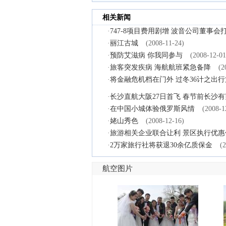
相关新闻
·
747-8项目费用剧增 波音公司董事会
·
丽江古城
(2008-11-24)
·
预防艾滋病 你我同参与
(2008-12-01
·
旅客突发疾病 海航航班紧急备降
(2
·
将金融危机档在门外 过冬36计之出行
·
长沙直航大阪27日首飞 春节前长沙
·
在中国小城体验俄罗斯风情
(2008-1
·
姥山秀色
(2008-12-16)
·
旅游相关企业联合让利 景区执行优惠
·
2万家旅行社将获退30余亿质保金
(
航空图片