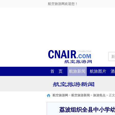
航空旅游网欢迎您！
新
首 页
航旅新闻
航旅图片
酒
航空旅游网
>
航空旅游新闻
>
旅游焦点
> 正文
荔波组织全县中小学