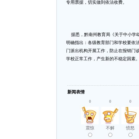
专用票据，切实做到依法收费。
据悉，黔南州教育局《关于中小学幼
明确指出：各级教育部门和学校要依
门派出机构开展工作，防止在报销门
学校正常工作，产生新的不稳定因素。
新闻表情
0
0
0
震惊
不解
愤怒