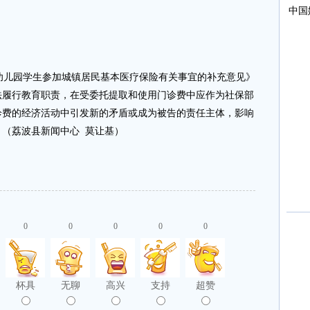
儿园学生参加城镇居民基本医疗保险有关事宜的补充意见》
法履行教育职责，在受委托提取和使用门诊费中应作为社保部
诊费的经济活动中引发新的矛盾或成为被告的责任主体，影响
（荔波县新闻中心 莫让基）
0
0
0
0
0
杯具
无聊
高兴
支持
超赞