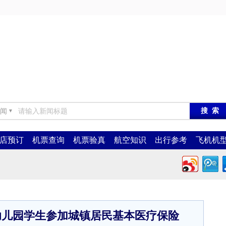
闻
▼
店预订
机票查询
机票验真
航空知识
出行参考
飞机机
幼儿园学生参加城镇居民基本医疗保险