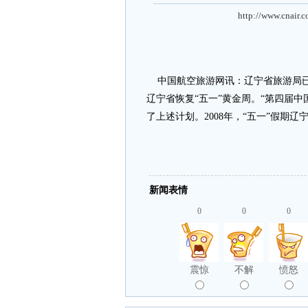
http://www.cnair.
中国航空旅游网讯：辽宁省旅游局已
辽宁省恢复“五一”黄金周。“第四届
了上述计划。2008年，“五一”假期辽宁
新闻表情
0
0
0
震惊
不解
愤怒