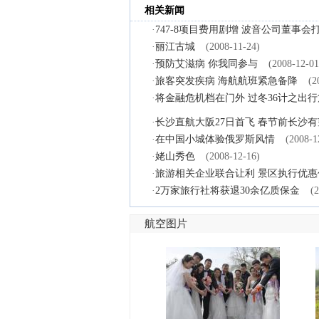
相关新闻
·
747-8项目费用剧增 波音公司董事会
·
丽江古城
(2008-11-24)
·
预防艾滋病 你我同参与
(2008-12-01
·
旅客突发疾病 海航航班紧急备降
(2
·
将金融危机档在门外 过冬36计之出行
·
长沙直航大阪27日首飞 春节前长沙
·
在中国小城体验俄罗斯风情
(2008-1
·
姥山秀色
(2008-12-16)
·
旅游相关企业联合让利 景区执行优惠
·
2万家旅行社将获退30余亿质保金
(
航空图片