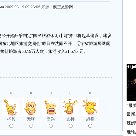
com
2009-03-19 09:23:06 来源：
航空旅游网
经开始酝酿制定“国民旅游休闲计划”并且将起草建议，建议
中国东北地区旅游交易会”昨日在沈阳召开，辽宁省旅游局透露
接待旅游者537.9万人次，旅游收入21.57亿元。
0
0
0
0
0
杯具
无聊
高兴
支持
超赞