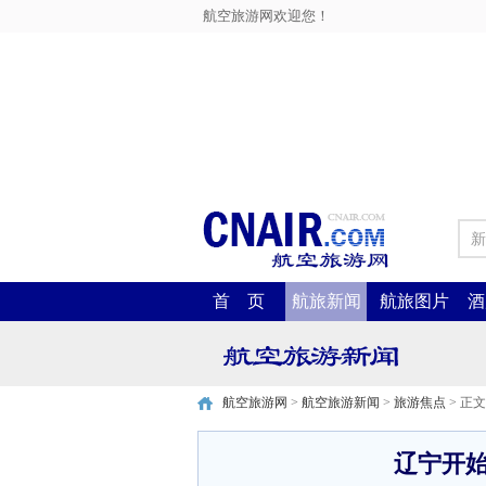
航空旅游网欢迎您！
新
首 页
航旅新闻
航旅图片
酒
航空旅游网
>
航空旅游新闻
>
旅游焦点
> 正文
辽宁开