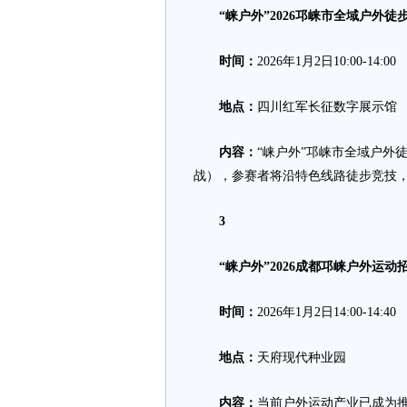
“崃户外”2026邛崃市全域户外徒
时间：
2026年1月2日10:00-14:00
地点：
四川红军长征数字展示馆
内容：
“崃户外”邛崃市全域户外
战），参赛者将沿特色线路徒步竞技
3
“崃户外”2026成都邛崃户外运动
时间：
2026年1月2日14:00-14:40
地点：
天府现代种业园
内容：
当前户外运动产业已成为