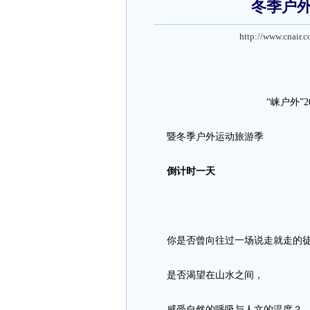
冬季户
http://www.cnair.
“崃户外”
暨冬季户外运动旅游季
倒计时一天
你是否曾向往过一场说走就走的徒
是否渴望在山水之间，
感受自然的呼吸与人文的温度？