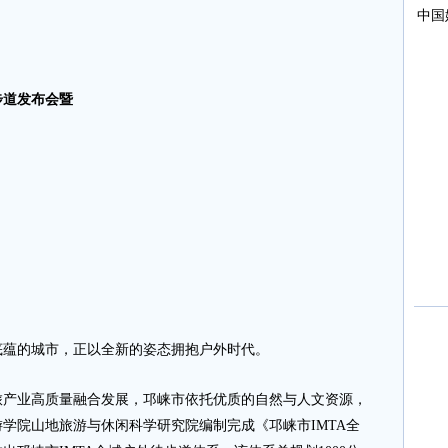
步道发布会暨
蕴的城市，正以全新的姿态拥抱户外时代。
业高质量融合发展，邛崃市依托优质的自然与人文资源，
学院山地旅游与休闲科学研究院编制完成《邛崃市IMTA全