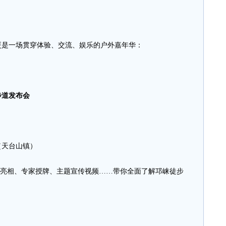
是一场贯穿体验、交流、娱乐的户外嘉年华：
步道发布会
（天台山镇）
IP亮相、专家授牌、主题宣传视频……带你全面了解邛崃徒步