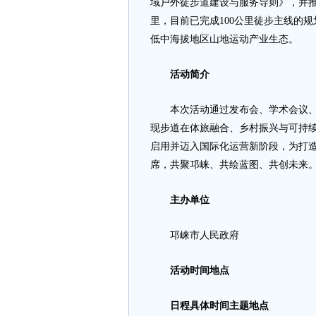
域户外徒步道建设与服务导则》，并推出
里，目前已完成100公里徒步主线的
低中海拔地区山地运动产业生态。
活动简介
本次活动通过发布会、学术会议、招
现步道在体旅融合、乡村振兴与可持
启用并迈入国际化运营新阶段，为打
席，共聚邛崃、共绘蓝图、共创未来
主办单位
邛崃市人民政府
活动时间地点
日程
具体时间
主题
地点