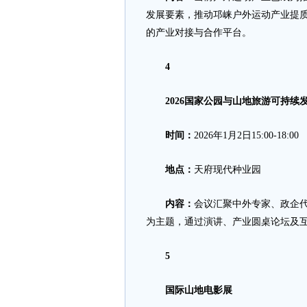
发展要素，推动邛崃户外运动产业提质升
的产业对接与合作平台。
4
2026国家公园与山地旅游可持续
时间：
2026年1月2日15:00-18:00
地点：
天府现代种业园
内容：
会议汇聚中外专家、政企
为主题，通过演讲、产业圆桌论坛及
5
国际山地电影展