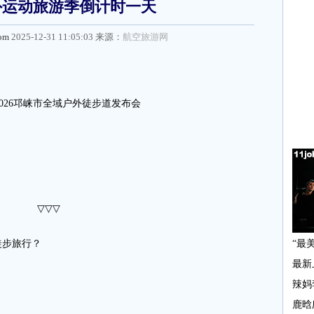
外运动旅游季倒计时一天
com
2025-12-31 11:05:03 来源：
航空旅游网
2026邛崃市全域户外徒步道发布会
▽▽▽
步旅行？