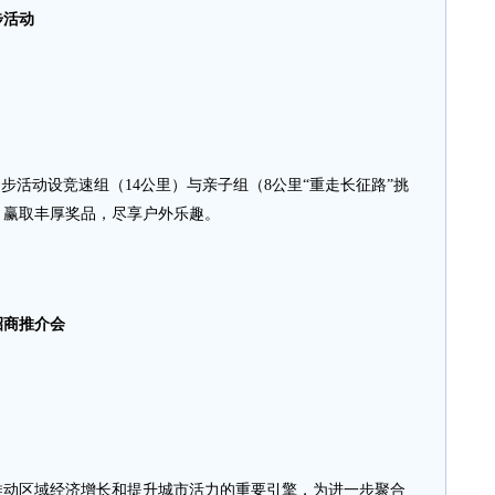
步活动
徒步活动设竞速组（14公里）与亲子组（8公里“重走长征路”挑
，赢取丰厚奖品，尽享户外乐趣。
招商推介会
推动区域经济增长和提升城市活力的重要引擎，为进一步聚合