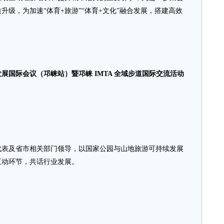
级，为加速“体育+旅游”“体育+文化”融合发展，搭建高效
发展国际会议（邛崃站）暨邛崃 IMTA 全域步道国际交流活动
代表及省市相关部门领导，以国家公园与山地旅游可持续发展
互动环节，共话行业发展。