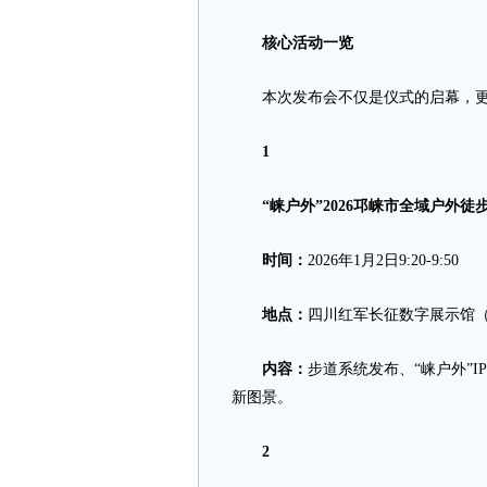
核心活动一览
本次发布会不仅是仪式的启幕，更
1
“崃户外”2026邛崃市全域户外徒
时间：
2026年1月2日9:20-9:50
地点：
四川红军长征数字展示馆
内容：
步道系统发布、“崃户外”
新图景。
2