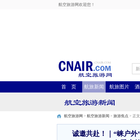
航空旅游网欢迎您！
新
首 页
航旅新闻
航旅图片
酒
航空旅游网
>
航空旅游新闻
>
旅游焦点
> 正文
诚邀共赴！｜“崃户外”