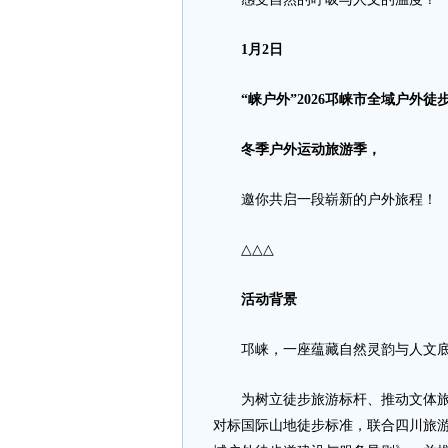
1月2日
“崃户外”2026邛崃市全域户外徒
冬季户外运动旅游季，
邀你共启一段崭新的户外旅程！
△△△
活动背景
邛崃，一座蕴藏自然灵韵与人文底
为树立徒步旅游标杆、推动文体旅产
对标国际山地徒步标准，联合四川旅游