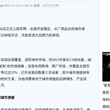
com
2021-11-24 11:20:16 来源：
航空旅游网
站店正式上线官网，全面开放预定。从广西起步的城市便
可以持续开店，无疑是强大品牌力的体现。
实现全国覆盖、进军海外市场，到2021年推出3.0优化版，城
复制”的市场策略，深度布局两湖、两广市场，并覆盖全国市
率已过33%，已开业酒店数量三百余家，其中城市便捷就有
的绝对王者。当地消费者对于城市便捷的品牌调性、产品设
认可。
盟城市便捷
当地老板自营酒店，但疫情爆发以来，生意每况愈下，难