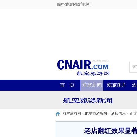
航空旅游网欢迎您！
新
首 页
航旅新闻
航旅图片
酒
航空旅游网
>
航空旅游新闻
>
酒店信息
> 正文
老店翻红效果显