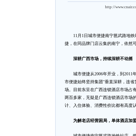
http://www.cnair.
11月1日城市便捷南宁邕武路地铁
捷，在同品牌门店云集的南宁，依然
深耕广西市场，持续深耕不动摇
城市便捷从2006年开业，到2011年
市便捷始终坚持集团“垂直深耕，连省
场。目前东呈在广西连锁酒店市场占有
两百多家，无疑是广西连锁酒店市场
计、入住体验、消费性价比都有高度
为解老店经营困局，单体酒店加
城市便捷南宁邕武路地铁站店，曾是