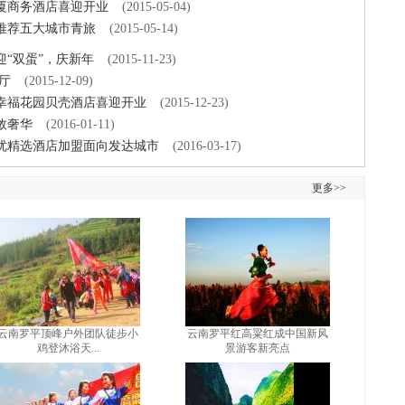
厦商务酒店喜迎开业
(2015-05-04)
推荐五大城市青旅
(2015-05-14)
“双蛋”，庆新年
(2015-11-23)
厅
(2015-12-09)
幸福花园贝壳酒店喜迎开业
(2015-12-23)
敛奢华
(2016-01-11)
优精选酒店加盟面向发达城市
(2016-03-17)
更多>>
云南罗平顶峰户外团队徒步小
云南罗平红高粱红成中国新风
鸡登沐浴天...
景游客新亮点