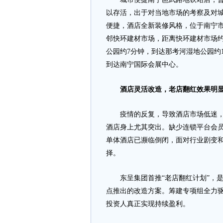
以存活，出于对当地市场的考察及对城
便捷，酒店全新装修风格，位于南宁市
邻快环建材市场，距离快环建材市场约
公园约7分钟，到达那考河湿地公园约1
到达南宁国际会展中心。
酒店灵活改造，老店翻红效果明
疫情的反复，导致酒店市场低迷，业
酒店身上尤其突出。缺少连锁平台会员
单体酒店已濒临倒闭，面对行业剧变
择。
东呈集团首推“老店翻红计划”，是
点推出的改造方案。筹建专项组全力
投资人真正实现持续盈利。