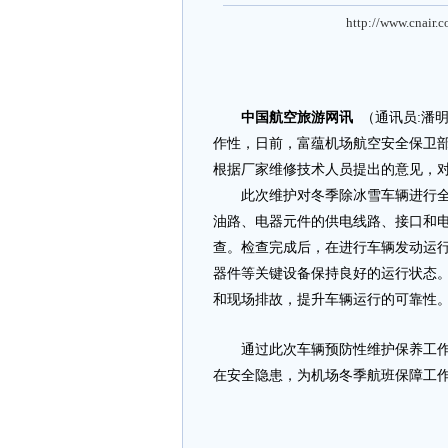
http://www.cnair.
中国航空旅游网讯
（通讯员:潘
作性，日前，富蕴机场航空安全保卫部
根据厂家维修技术人员提出的意见，
此次维护对冬季除冰雪车辆进行全车
油路、电器元件的供电线路、接口和
查。检查完成后，在进行车辆发动运
器件等关键设备保持良好的运行状态
和现场排故，提升车辆运行的可靠性
通过此次车辆预防性维护保养工作,
在安全隐患，为机场冬季航班保障工