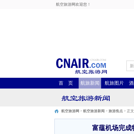
航空旅游网欢迎您！
新
首 页
航旅新闻
航旅图片
酒
航空旅游网
>
航空旅游新闻
>
旅游焦点
> 正文
富蕴机场完成