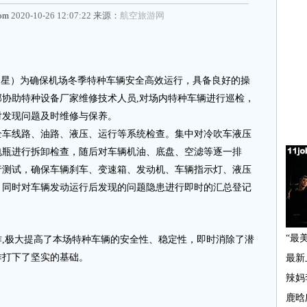
com
2020-10-26 12:07:22 来源：
航空旅游网
明星）为确保机场冬季特种车辆安全高效运行，具备良好的操
协助特种设备厂家维修技术人员,对场内特种车辆进行巡检，
对发现问题及时维修与保养。
线路、油路、液压、运行等系统检查。集中对冷吹车液压
电瓶进行拆卸检查，随后对车辆机油、底盘、空滤等逐一排
行测试，确保车辆刹车、变速箱、发动机、车辆指示灯、液压
。同时对车辆发动运行后发现的问题隐患进行即时的汇总登记
。
极大提高了本场特种车辆的安全性、稳定性，即时消除了潜
作打下了坚实的基础。