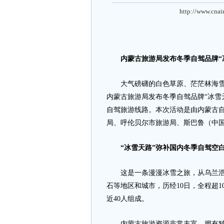
http://www.cnai
内蒙古旅游局发布冬季自驾品牌“
大气磅礴的白色草原、茫茫林海雪原
内蒙古旅游局发布冬季自驾品牌“冰雪
自驾旅游线路。本次活动是由内蒙古
局、呼伦贝尔市旅游局、斯巴鲁（中
“冰雪天路”弥补国内冬季自驾空
这是一条漫漫冰雪之旅，从乌兰浩特
石等地区和城市，历经10日，全程超
近40人组成。
内蒙古旅游资源非常丰富，拥有独特