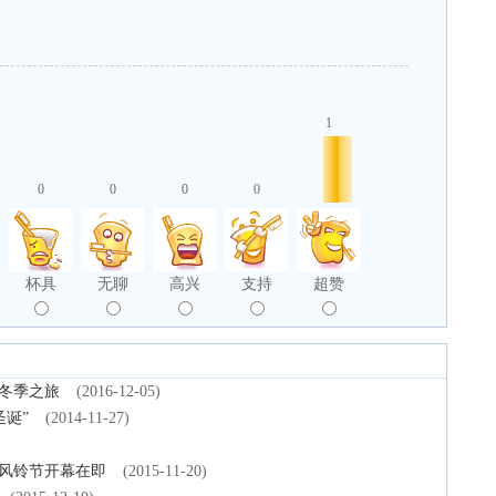
1
0
0
0
0
杯具
无聊
高兴
支持
超赞
冬季之旅
(2016-12-05)
圣诞”
(2014-11-27)
雪风铃节开幕在即
(2015-11-20)