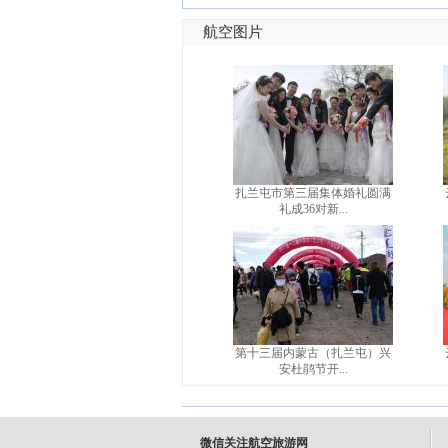
航空图片
扎兰屯市第三届集体婚礼圆满
礼成36对新...
第十三届内蒙古（扎兰屯）兴
安杜鹃节开...
微信关注航空旅游网