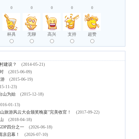
0
0
0
0
0
杯具
无聊
高兴
支持
超赞
村建设？
(2014-05-21)
时
(2015-06-09)
日游
(2015-06-19)
15-11-23)
台山为始
(2015-12-18)
2016-01-13)
台山旅游风云大会颁奖晚宴”完美收官！
(2017-09-22)
山
(2018-04-18)
DP四分之一
(2026-06-18)
清凉启幕！
(2026-07-10)