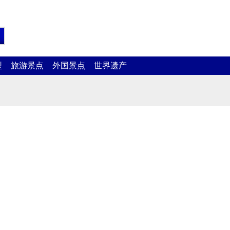
型
旅游景点
外国景点
世界遗产