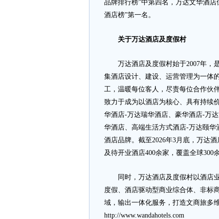
品牌排行榜”中第四名，万达文华酒店
酒店榜”第一名。
关于万达酒店及度假村
万达酒店及度假村始于2007年，是港
集酒店设计、建设、运营管理为一体的
工，温暖每位客人，尽责每位合作伙伴
致力于成为以酒店为核心、具有持续
华酒店-万达瑞华酒店、豪华酒店-万
华酒店、高端生活方式酒店-万达颐华
酒店品牌。截至2026年3月底，万达
及待开业酒店400余家，覆盖全球300
同时，万达酒店及度假村以酒店业务
度假、酒店驱动型商业综合体、非标
域，输出一体化服务，打造文商旅多
http://www.wandahotels.com