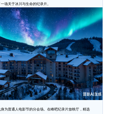
了一场关于冰川与生命的纪录片。
身为普通人电影节的分会场。在峰吧纪录片放映厅，精选