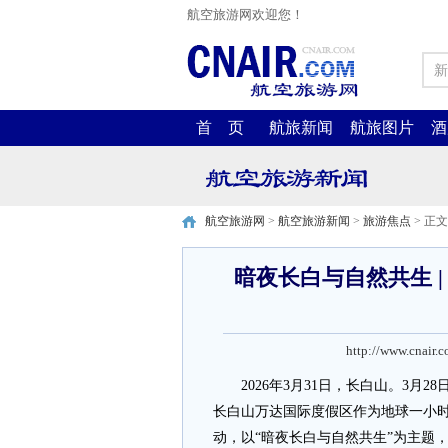
航空旅游网欢迎您！
新
首 页
航旅新闻
航旅图片
酒
航空旅游网
>
航空旅游新闻
>
旅游焦点
> 正文
暗夜长白与自然共生 
http://www.cnair.
2026年3月31日，长白山。3月2
长白山万达国际度假区作为地球一小
动，以“暗夜长白与自然共生”为主题