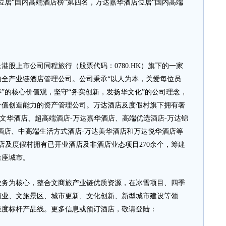
位居“国内高端酒店榜”第四名，万达嘉华酒店位居“国内高端
股上市公司同程旅行（股票代码：0780.HK）旗下的一家
全产业链酒店管理公司。公司秉承“以人为本，关爱每位员
”的核心价值观，坚守“务实创新，发扬华文化”的公司理念，
价值创造能力的资产管理公司。万达酒店及度假村旗下拥有奢
达文华酒店、超高端酒店-万达嘉华酒店、高端优选酒店-万达锦
酒店、中高端生活方式酒店-万达美华酒店和万达悦华酒店等
酒店及度假村拥有已开业酒店及非酒店业态项目270余个，筹建
余座城市。
为核心，整合文商旅产业链优质资源，在冰雪项目、四季
商业、文旅景区、城市更新、文化创新、新型城市建设等领
维度标杆产品线。更多信息或预订酒店，敬请登陆：