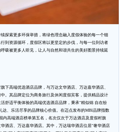
探索更多环保举措，将绿色理念融入度假体验的每一个细
出行到资源循环，度假区将以更坚定的步伐，与每一位到访者
的呼吸被更多人听见，让人与自然和谐共生的美好图景持续延
下高端优选酒店品牌，与万达文华酒店、万达嘉华酒店、
榜中。其品牌定位为商务旅行及休闲度假宾客，提供精品设计
活舒适平衡体验的高端优选酒店品牌，秉承“精似锦 自在纷
礼达、乐活尽享的品牌核心价值。在迈点发布的MBI品牌指数
位居国内高端酒店榜单第五名，名次仅次于万达酒店及度假村旗
华酒店、万达嘉华酒店。其中，万达瑞华酒店位居“奢华酒店