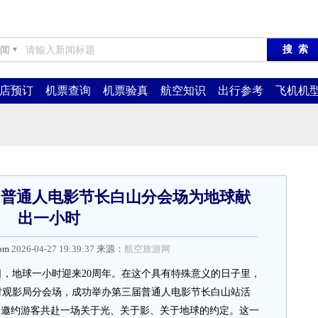
闻
▼
店预订
机票查询
机票验真
航空知识
出行参考
飞机机
| 普通人电影节长白山分会场为地球献
出一小时
com
2026-04-27 19:39:37 来源：
航空旅游网
8日，地球一小时迎来20周年。在这个具有特殊意义的日子里，
时观影局分会场，成功举办第三届普通人电影节长白山站活
，邀约游客共赴一场关于光、关于影、关于地球的约定。这一