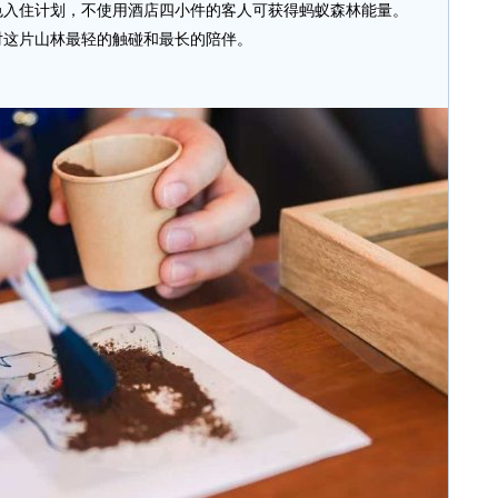
色入住计划，不使用酒店四小件的客人可获得蚂蚁森林能量。
对这片山林最轻的触碰和最长的陪伴。