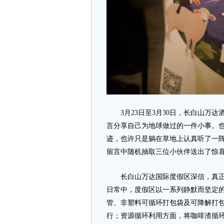
3月23日至3月30日，长白山万达
言分享自己为地球做过的一件小事。
迹，也许只是躺在草地上认真听了一
留言中随机抽取三位小伙伴送出了惊
长白山万达国际度假区深信，真正的
日常中，度假区以一系列静默而坚定
管、非塑料可循环打包袋及可降解打
行；资源循环利用方面，将咖啡渣循