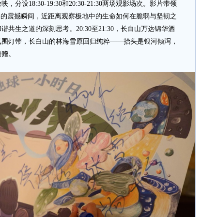
18:30-19:30和20:30-21:30两场观影场次。影片带领
塌的震撼瞬间，近距离观察极地中的生命如何在脆弱与坚韧之
共生之道的深刻思考。20:30至21:30，长白山万达锦华酒
氛围灯带，长白山的林海雪原回归纯粹——抬头是银河倾泻，
馈赠。