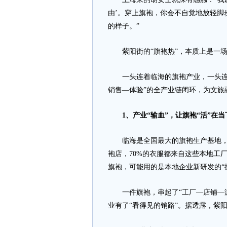
由’。穿上旗袍，你会不自觉地放轻脚
的样子。”
紫阳街的“旗袍热”，本质上是一场“
一头连着临海的旗袍产业，一头连着
销售—体验”的全产业链闭环，为文旅
1、产业“输血”，让旗袍“活”在当
临海是全国最大的旗袍生产基地，涌
袍店，70%的衣服都来自这些本地工
旗袍，可能用的是本地企业新研发的“
一件旗袍，串起了“工厂—店铺—游
业有了“看得见的销路”。据透露，紫