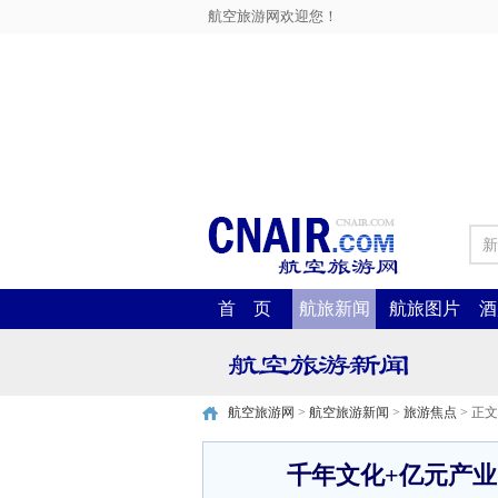
航空旅游网欢迎您！
新
首 页
航旅新闻
航旅图片
酒
航空旅游网
>
航空旅游新闻
>
旅游焦点
> 正文
千年文化+亿元产