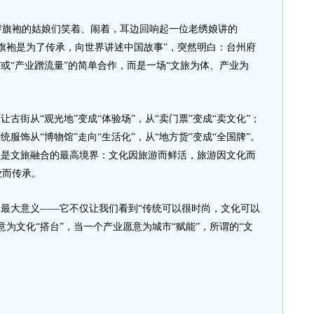
旗袍的姑娘们笑着、闹着，耳边回响起一位老绣娘讲的
旗袍是为了传承，向世界讲述中国故事”，突然明白：台州府
”或“产业蹭流量”的简单合作，而是一场“文旅为体、产业为
街从“观光地”变成“体验场”，从“卖门票”变成“卖文化”；
服饰从“博物馆”走向“生活化”，从“地方货”变成“全国牌”。
正是文旅融合的最高境界：文化因旅游而鲜活，旅游因文化而
业而传承。
最大意义——它不仅让我们看到“传统可以很时尚，文化可以
为文化“搭台”，当一个产业愿意为城市“赋能”，所谓的“文