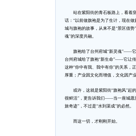
站在紫阳街的青石板路上，看着穿
话：“以前做旗袍是为了生计，现在做
城与旗袍的故事，从来不是“景区借势
魂”的深度共融。
旗袍给了台州府城“新灵魂”——它让古
台州府城给了旗袍“新生命”——它让传统
这种“你中有我、我中有你”的关系，
厚重；产业因文化而增值，文化因产
或许，这就是紫阳街“旗袍风”起的
很鲜活”，更告诉我们——当一座城愿意
旅奇迹”，不过是“水到渠成”的必然。
而这一切，才刚刚开始。