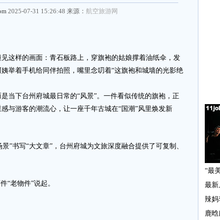
com
2025-07-31 15:26:48 来源：
航空旅游网
这样的画面：青石板路上，穿旗袍的姑娘撑着油纸伞，发
姨举着手机给同伴拍照，嘴里念叨着“这旗袍和城墙的光影绝
当下台州府城最日常的“风景”。一件看似传统的旗袍，正
感与游客的潮流心，让一座千年古城在“国潮”风里焕发新
场景”书写“大文章”，台州府城为文旅深度融合提供了可复制、
件“老物件”说起。