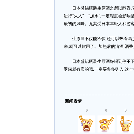
日本盛铝瓶装生原酒之所以醇香,它
进行“火入”、“加水”,一定程度会影
最初的风味。尤其受日本年轻人和游
生原酒不仅能冷饮,还可以热着喝,
来,就可以饮用了。加热后的清酒,酒香
日本盛铝瓶装生原酒好喝到停不下来,
罗森就有卖的哦,一定要多多购入,这个
新闻表情
0
0
0