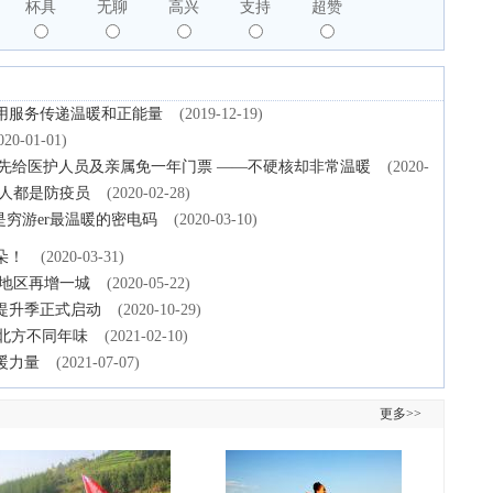
杯具
无聊
高兴
支持
超赞
”用服务传递温暖和正能量
(2019-12-19)
020-01-01)
先给医护人员及亲属免一年门票 ——不硬核却非常温暖
(2020-
人人都是防疫员
(2020-02-28)
是穷游er最温暖的密电码
(2020-03-10)
朵！
(2020-03-31)
东地区再增一城
(2020-05-22)
提升季正式启动
(2020-10-29)
味北方不同年味
(2021-02-10)
暖力量
(2021-07-07)
更多>>