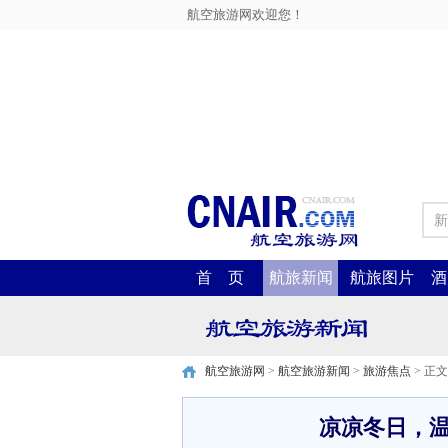
航空旅游网欢迎您！
新
首 页
航旅新闻
航旅图片
酒
航空旅游网
>
航空旅游新闻
>
旅游焦点
> 正文
凉凉冬日，