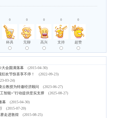
0
0
0
0
0
杯具
无聊
高兴
支持
超赞
徒步大会圆满落幕
(2015-04-30)
影视狂欢节惊喜享不停！
(2022-09-23)
23-03-24)
凌云教授为特邀经济顾问
(2023-06-27)
工智能+”行动提供坚实支撑
(2025-08-27)
帷幕
(2015-04-30)
行
(2015-07-20)
战赛走进敦煌
(2015-08-25)