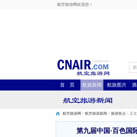
航空旅游网欢迎您！
新
首 页
航旅新闻
航旅图片
酒
航空旅游网
>
航空旅游新闻
>
旅游焦点
> 正文
第九届中国·百色国