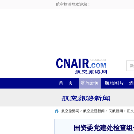
航空旅游网欢迎您！
新
首 页
航旅新闻
航旅图片
酒
航空旅游网
>
航空旅游新闻
>
民航新闻
> 正文
国资委党建处检查组