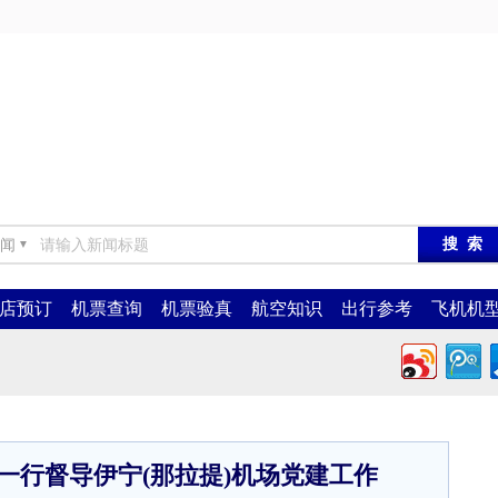
闻
▼
店预订
机票查询
机票验真
航空知识
出行参考
飞机机
一行督导伊宁(那拉提)机场党建工作