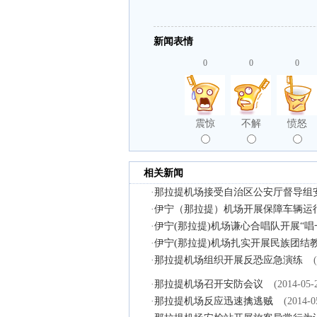
新闻表情
0
0
0
震惊
不解
愤怒
相关新闻
·
那拉提机场接受自治区公安厅督导组
·
伊宁（那拉提）机场开展保障车辆运
·
伊宁(那拉提)机场谦心合唱队开展“
·
伊宁(那拉提)机场扎实开展民族团结
·
那拉提机场组织开展反恐应急演练
·
那拉提机场召开安防会议
(2014-05-
·
那拉提机场反应迅速擒逃贼
(2014-0