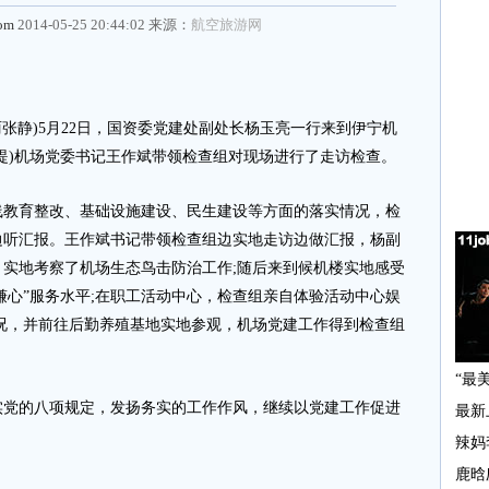
com
2014-05-25 20:44:02 来源：
航空旅游网
张静)5月22日，国资委党建处副处长杨玉亮一行来到伊宁机
提)机场党委书记王作斌带领检查组对现场进行了走访检查。
育整改、基础设施建设、民生建设等方面的落实情况，检
边听汇报。王作斌书记带领检查组边实地走访边做汇报，杨副
实地考察了机场生态鸟击防治工作;随后来到候机楼实地感受
“谦心”服务水平;在职工活动中心，检查组亲自体验活动中心娱
况，并前往后勤养殖基地实地参观，机场党建工作得到检查组
的八项规定，发扬务实的工作作风，继续以党建工作促进