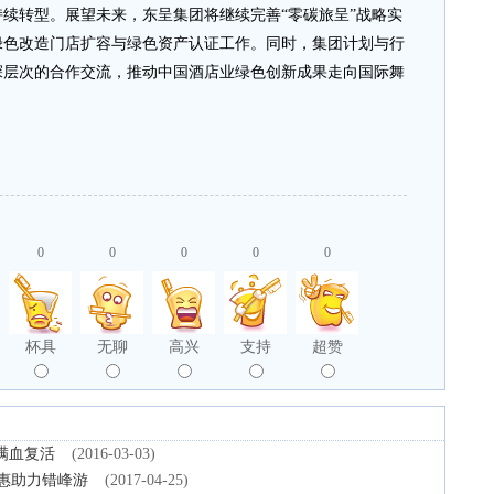
续转型。展望未来，东呈集团将继续完善“零碳旅呈”战略实
绿色改造门店扩容与绿色资产认证工作。同时，集团计划与行
深层次的合作交流，推动中国酒店业绿色创新成果走向国际舞
0
0
0
0
0
杯具
无聊
高兴
支持
超赞
满血复活
(2016-03-03)
优惠助力错峰游
(2017-04-25)