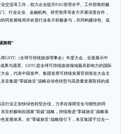
业交流等工作，助力企业提升ESG管理水平。工作部将积极
部门、行业企业、金融机构、研究智库等多方开展深度合作，
的协同发展格局并欢迎行业各方积极参与，共同构建绿色、低
碳旅程”
GSTC（全球可持续旅游理事会）年度大会，全面展示中
略成果与愿景。GSTC是全球可持续旅游领域最具影响力的国际
度大会，代表中国发声。集团首席可持续发展官胡笛在大会主
东呈集团“零碳旅呈”战略在绿色转型与高质量发展取得的成
店行业正加快绿色转型步伐，力求在保障安全与韧性的同
东呈积极响应国家“双碳”战略，持续推进“零碳旅呈”战略落
色发展体系。在“零碳旅呈”战略指引下，东呈集团于过去一