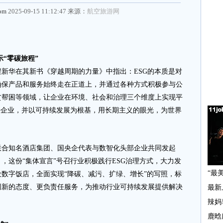
com
2025-09-15 11:12:47 来源：
航空旅游网
示“零碳旅程”
新华在其新书《穿越周期的力量》中指出：ESG的本质是对
确保产品和服务始终走在正道上，并通过各种方式积极参与公
贫帮困等领域，让企业在环境、社会和治理三个维度上实现平
好企业，并以可持续发展为根基，用长期主义的眼光，为世界
合知名酒店集团、国央企代表与数智化头部企业共同发起
，这份“集体宣言”号召行业积极践行ESG治理方式，大力发
数字饭店，全面实现“降碳、减污、扩绿、增长”的写照，标
创新的态度、更负责任服务，为推动行业可持续发展提供解决