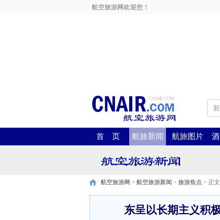
航空旅游网欢迎您！
新
首 页
航旅新闻
航旅图片
酒
航空旅游网
>
航空旅游新闻
>
旅游焦点
> 正文
东呈以长期主义积