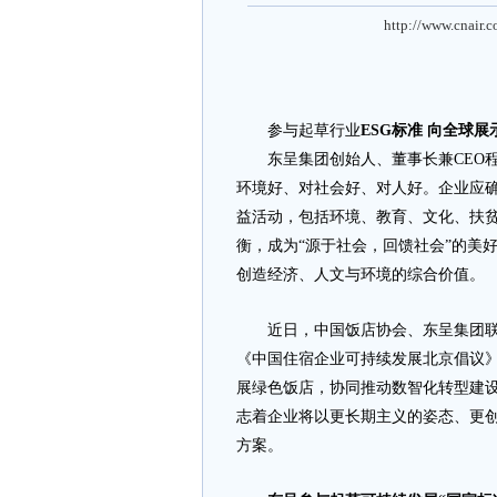
http://www.cnair.
参与起草行业
ESG标准 向全球展
东呈集团创始人、董事长兼CEO程
环境好、对社会好、对人好。企业应
益活动，包括环境、教育、文化、扶
衡，成为“源于社会，回馈社会”的美
创造经济、人文与环境的综合价值。
近日，中国饭店协会、东呈集团联
《中国住宿企业可持续发展北京倡议》
展绿色饭店，协同推动数智化转型建设
志着企业将以更长期主义的姿态、更
方案。