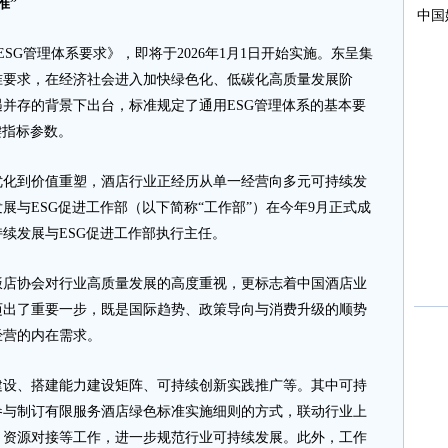
准”
G管理体系要求》，即将于2026年1月1日开始实施。东呈集
准要求，在经济社会进入加快绿色化、低碳化高质量发展阶
并存的背景下出台，标准规定了通用ESG管理体系的基本要
键指标参数。
到价值重塑，酒店行业正经历从单一经营向多元可持续发
展与ESG促进工作部（以下简称“工作部”）在今年9月正式成
续发展与ESG促进工作部执行主任。
协会对行业高质量发展的高度重视，更标志着中国酒店业
迈出了重要一步，既是国际趋势、政策导向与消费升级的顺势
经营的内在需求。
、搭建能力建设矩阵、可持续创新实践推广等。其中可持
参与制订有限服务酒店绿色标准实施细则的方式，联动行业上
、资源对接等工作，进一步规范行业可持续发展。此外，工作