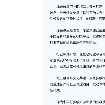
绿色改造与节能增效：针对广东、广
改造，对关键设备进行抬升布局，并
耗较改造前下降约12%，在保障运营
绿色供应链管理：东呈集团已建立涵
手国际机构及多家OTA平台，推进绿
行业首创的绿色供应链管理路径。
行业标准引领：在推动行业绿色升级
续发展及ESG标准工作落地，参与“绿
落地，助力建立可持续旅游的中国样
社区融合与文化共建：东呈持续推进
后重建合作与社区就业项目，推动本
新范式。
作为中国可持续旅游发展的积极践行