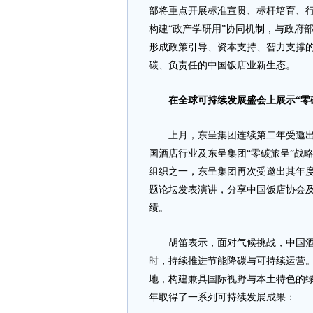
部将重点开展标准宣贯、标杆培育、行
构建“政产学研用”协同机制，与政府
形成政策引导、资本支持、智力支撑
碳、负责任的中国饭店业新生态。
在
全球可持续发展盛会上展示“零
上月，东呈集团连续第二年受邀出席
国酒店行业及东呈集团“零碳旅呈”战
组织之一，东呈集团再次受邀出其年
题论坛发表演讲，分享中国饭店协会及
绩。
胡笛表示，面对气候挑战，中国酒
时，持续推进节能降碳与可持续运营。
地，构建兼具国际视野与本土特色的绿
年取得了一系列可持续发展成果：