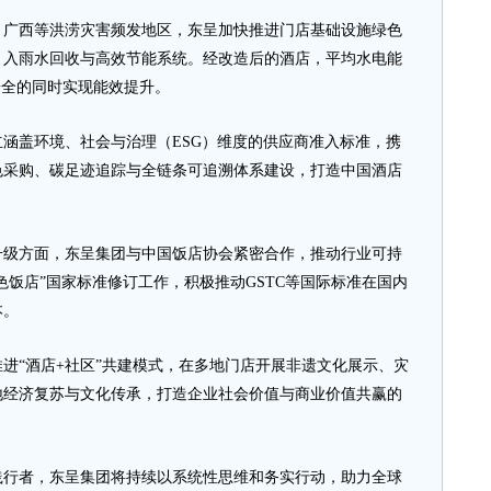
西等洪涝灾害频发地区，东呈加快推进门店基础设施绿色
引入雨水回收与高效节能系统。经改造后的酒店，平均水电能
安全的同时实现能效提升。
盖环境、社会与治理（ESG）维度的供应商准入标准，携
色采购、碳足迹追踪与全链条可追溯体系建设，打造中国酒店
方面，东呈集团与中国饭店协会紧密合作，推动行业可持
色饭店”国家标准修订工作，积极推动GSTC等国际标准在国内
本。
“酒店+社区”共建模式，在多地门店开展非遗文化展示、灾
地经济复苏与文化传承，打造企业社会价值与商业价值共赢的
者，东呈集团将持续以系统性思维和务实行动，助力全球