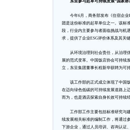
东呈参与起草可持续发展“国家标
今年6月，商务部发布《住宿企业ES
团是这份标准的起草单位之一。该标
段，行业内主要参与者面临挑战与机遇
求，提供了企业ESG评价体系及其关
从环境治理到社会责任，从治理优化
展的范式变革。中国饭店协会可持续发
立，东呈集团董事长程新华获聘为可持
该工作部的正式成立体现了中国饭店
在迈向绿色低碳的可持续发展道路上
而为，也是酒店探索自身长效可持续
工作部工作主要包括标准研究与建设
续发展相关标准的编制工作，将通过
下游企业，通过人员培训、咨询认证