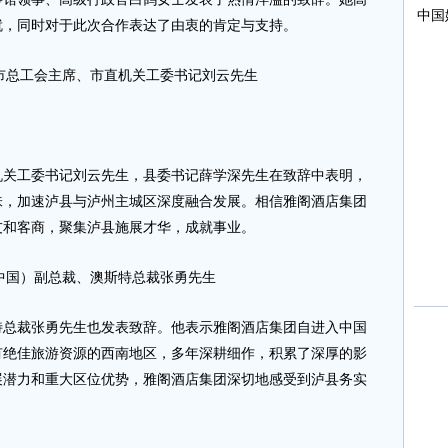
就，同时对于此次合作表达了由衷的肯定与支持。
市总工会主席、市直机关工委书记刘云先生
工委书记刘云先生，县委书记薛学深先生在致辞中表明，
味，加速泸县与泸州主城区深度融合发展。相信雅阁酒店集团
友和客商，聚集泸县施展才华，成就事业。
中国）副总裁、澳斯特总裁张勇先生
裁张勇先生也发表致辞。他表示雅阁酒店集团自进入中国
有绝佳旅游资源的西南地区，多年深耕细作，积累了深厚的影
展潜力和重大区位优势，雅阁酒店集团深切地感受到泸县务实