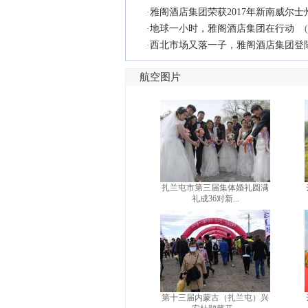
·
雅阁酒店集团荣获2017年新南威尔
·
地球一小时，雅阁酒店集团在行动
·
西北市场又落一子，雅阁酒店集团登
航空图片
扎兰屯市第三届集体婚礼圆满
礼成36对新...
第十三届内蒙古（扎兰屯）兴