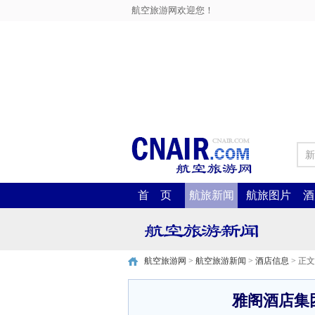
航空旅游网欢迎您！
新
首 页
航旅新闻
航旅图片
酒
航空旅游网
>
航空旅游新闻
>
酒店信息
> 正文
雅阁酒店集