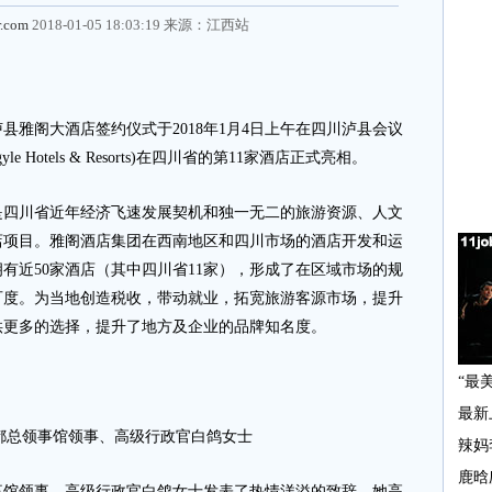
r.com
2018-01-05 18:03:19 来源：
江西站
县雅阁大酒店签约仪式于2018年1月4日上午在四川泸县会议
Hotels & Resorts)在四川省的第11家酒店正式亮相。
川省近年经济飞速发展契机和独一无二的旅游资源、人文
店项目。雅阁酒店集团在西南地区和四川市场的酒店开发和运
有近50家酒店（其中四川省11家），形成了在区域市场的规
可度。为当地创造税收，带动就业，拓宽旅游客源市场，提升
供更多的选择，提升了地方及企业的品牌知名度。
都总领事馆领事、高级行政官白鸽女士
领事、高级行政官白鸽女士发表了热情洋溢的致辞。她高