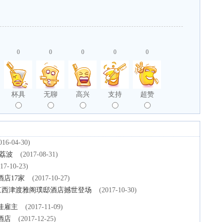
0
0
0
0
0
杯具
无聊
高兴
支持
超赞
016-04-30)
荔波
(2017-08-31)
17-10-23)
酒店17家
(2017-10-27)
-镇江西津渡雅阁璞邸酒店撼世登场
(2017-10-30)
佳雇主
(2017-11-09)
酒店
(2017-12-25)