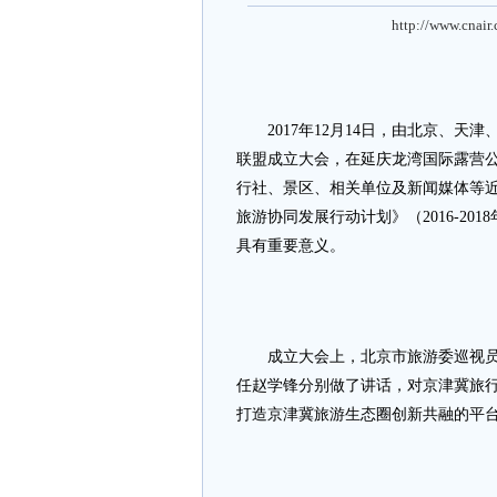
http://www.cnair
2017年12月14日，由北京、天
联盟成立大会，在延庆龙湾国际露营
行社、景区、相关单位及新闻媒体等近
旅游协同发展行动计划》（2016-2
具有重要意义。
成立大会上，北京市旅游委巡视员周
任赵学锋分别做了讲话，对京津冀旅
打造京津冀旅游生态圈创新共融的平