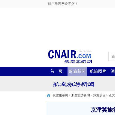
航空旅游网欢迎您！
新
首 页
航旅新闻
航旅图片
酒
航空旅游网
>
航空旅游新闻
>
旅游焦点
> 正文
京津冀旅