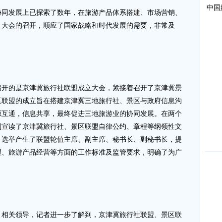
发展上已探索了数年，在旅游产品体系搭建、市场营销、
。大会的召开，顺应了国家战略和时代发展的需要，非常及
的是京津冀旅行社联盟成立大会，紧接着召开了京津冀景
区联盟的成立旨在搭建京津冀三地旅行社、景区与政府信息沟
源互通，信息共享，最终促进三地旅游业的协同发展。在两个
别宣读了京津冀旅行社、景区联盟自律公约、章程等纲领性文
，选举产生了联盟轮值主席、副主席、秘书长、副秘书长，提
理、旅游产品经营等方面的工作标准及监管要求，明确了为广
关领导，记者进一步了解到，京津冀旅行社联盟、景区联