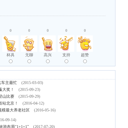
0
0
0
0
0
杯具
无聊
高兴
支持
超赞
六车主最忙
(2015-03-03)
赢大奖！
(2015-09-23)
登山比赛
(2015-09-29)
首站北京！
(2016-04-12)
冀规模最大养老社区
(2016-05-16)
16-09-14)
布局“1+1+1”
(2017-07-20)