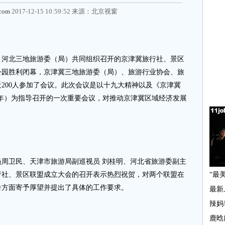
.com
2017-12-15 10:59:52 来源：
北京视窗
津、河北三地旅游委（局）共同组织召开的京津冀旅行社、景区
公园胜利闭幕，京津冀三地旅游委（局）、旅游行业协会、旅
200人参加了会议。此次会议是以十九大精神以及《京津冀
018年）为指导召开的一次重要会议，对推动京津冀区域经济发展
卫民、天津市旅游局副巡视员 刘桂明、河北省旅游委副主
行社、景区联盟成立大会的召开表示热烈祝贺，对两个联盟在
台方面寄予厚望并提出了具体的工作要求。