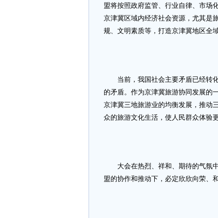
盟将按照政府监管、行业自律、市场
京津冀区域内经济社会资源，尤其是
规、文明素质等，打造京津冀地区全
当前，我国社会主要矛盾已经转化为
的矛盾。作为京津冀旅游协同发展的
京津冀三地旅游业的均衡发展，推动
众的旅游文化生活，使人民群众体验
大会在热烈、祥和、期待的气氛中圆
盟的协作和推动下，必定欣欣向荣、