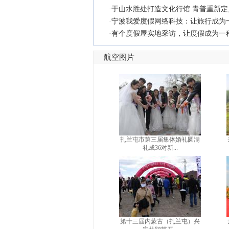
·
于山水胜处打造文化行馆 青普重新
·
宁波我爱度假网络科技：让旅行成为
·
有个度假屋实地采访，让度假成为一
航空图片
扎兰屯市第三届集体婚礼圆满
礼成36对新...
第十三届内蒙古（扎兰屯）兴