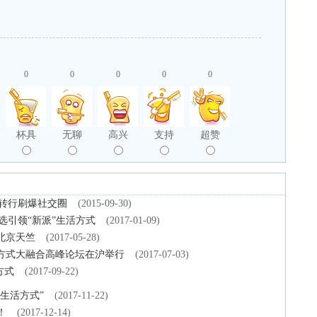
0
0
0
0
0
杯具
无聊
高兴
支持
超赞
涵转行刷爆社交圈
(2015-09-30)
精选引领“新派”生活方式
(2017-01-09)
北京天竺
(2017-05-28)
活方式大融合高峰论坛在沪举行
(2017-07-03)
方式
(2017-09-22)
生活方式”
(2017-11-22)
！
(2017-12-14)