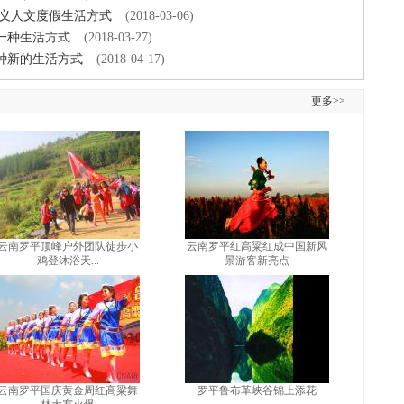
定义人文度假生活方式
(2018-03-06)
一种生活方式
(2018-03-27)
种新的生活方式
(2018-04-17)
更多>>
云南罗平顶峰户外团队徒步小
云南罗平红高粱红成中国新风
鸡登沐浴天...
景游客新亮点
云南罗平国庆黄金周红高粱舞
罗平鲁布革峡谷锦上添花