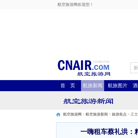
航空旅游网欢迎您！
新
首 页
航旅新闻
航旅图片
酒
航空旅游网
>
航空旅游新闻
>
旅游焦点
> 正文
一嗨租车蔡礼洪：