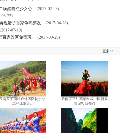
” 唤醒粉红少女心
(2017-02-23)
-03-27)
欲再现诸子百家争鸣盛况
(2017-04-28)
(2017-07-10)
近百家景区免费玩!
(2017-09-29)
更多>>
云南罗平顶峰户外团队徒步小
云南罗平红高粱红成中国新风
鸡登沐浴天...
景游客新亮点