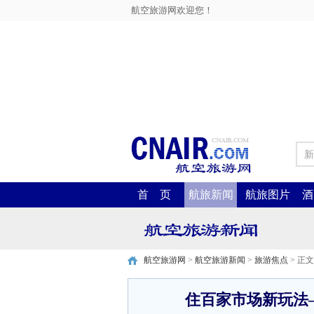
航空旅游网欢迎您！
新
首 页
航旅新闻
航旅图片
酒
航空旅游网
>
航空旅游新闻
>
旅游焦点
> 正文
住百家市场新玩法