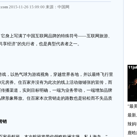
r.com
2015-11-26 15:09:00 来源：
中国网
身上写满了中国互联网品牌的特殊符号——互联网旅游、
“共享经济”的先行者，也是典型代表者之一。
戏，以热气球为游戏视角，穿越世界各地，并以最终飞行里
00元房券。住百家并没有为此次的线上活动做铺张的宣传，而
层传播渠道，实则目标明确，一端为业务带动，一端增加品牌
品牌形象释放。住百家本次营销走的路数也是轻松而不失品质
营销
家号航班，本次航班将带你领略欧洲古堡、私人海岛…”