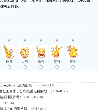
统，以及近期一系列市场动作，住百家的势头强劲，也不难预
们将翘首以盼。
0
0
0
0
0
杯具
无聊
高兴
支持
超赞
gelababy成为股东
(2015-08-12)
16携全国百家子公司推重点目的地
(2016-01-07)
能笑到最后吗?
(2016-10-10)
16-12-16)
最值得去的四国八城
(2017-02-22)