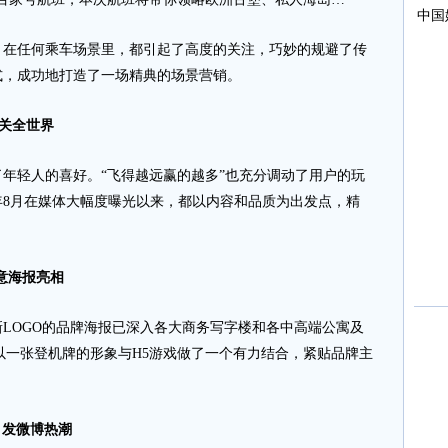
任何乘车场景里，都引起了高度的关注，巧妙的规避了传
式，成功地打造了一场精典的场景营销。
通关全世界
轻人的喜好。“飞得越远赢的越多”也充分调动了用户的玩
年8月在媒体大幅度曝光以来，都以内容和品质为出发点，精
创意海报亮相
OGO的品牌海报已深入各大商务写字楼和各中高端公寓及
以一张登机牌的形象与H5游戏做了一个有力结合，紧贴品牌主
引发微博热潮