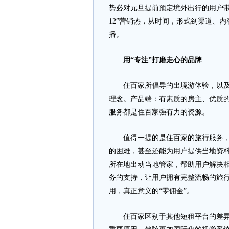
势必对元旦提前预定境外出行的用户带
12”营销热，从时间，形式到渠道、
播。
用“专注”打磨走心的品牌
住百家所倡导的出境游体验，以及从
理念。产品端：有素质的房主、优质的
服务都是住百家强有力的资源。
值得一提的是住百家的旅行服务，除
的困难，甚至还能为用户提供当地资
所在地出动当地管家，帮助用户解决
务的支持，让用户拥有完整流畅的旅
用，真正意义的“零佣金”。
住百家区别于其他短租平台的差异化