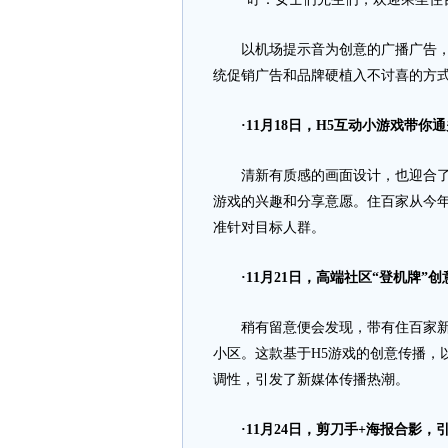
以机场提示音为创意的广播广告，在
统促销广告和品牌硬植入不讨喜的方
·11月18日，H5互动小游戏带你
清新有质感的画面设计，也迎合了年
游戏的兴趣和分享意愿。住百家从今
准针对目标人群。
·11月21日，高端社区“登机牌”
稍有留意便会发现，带有住百家新L
小区。这款基于H5游戏的创意传播，
调性，引发了新媒体传播热潮。
·11月24日，剪刀手+海报合影，