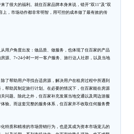
来了很大的福利。就住百家品牌本身来说，错开“双11”及“双
内容上，市场动作都非常明智，用可控的成本做了最有效的传
用户角度出发：做品质、做服务，也体现了住百家的产品
房源、7×24小时一对一客户服务、旅行达人社群，以及当地
了帮助用户寻找合适房源，解决用户在租房过程中所遇到
料，帮助其制定旅行计划。在必要的情况下，住百家能在房源
相关问题。除此之外，住百家补充发展当地交通以及周边游服
行体验。而这套完整的服务体系，住百家并不收取任何服务费
特质和精准的市场营销行为，也是其成为资本市场宠儿的