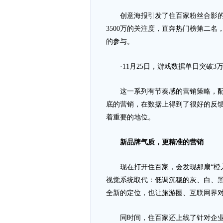
创意海报引发了住百家粉丝合影的热
3500万的关注度，直奔热门榜第二名
的参与。
·11月25日，游戏数据单日突破3
这一系列有节奏感的营销策略，配合
底的营销，在数据上得到了很好的反
着重要的地位。
新品牌气质，更精准的营销
现在打开住百家，会发现那扇“橙入
视觉系统取代：低调沉稳的灰、白、
全新的定位，也让旅游圈、互联网界
同时间，住百家还上线了针对企业团