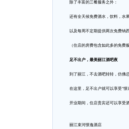
除了丰富的三餐服务之外：
还有全天候免费酒水，饮料，水果
以及每周不定期提供两次免费纳西B
（住店的房费包含如此多的免费服
足不出户，最美丽江酒吧夜
到了丽江，不去酒吧转转，仿佛总
在这里，足不出户就可以享受“憬逸
开业期间，住店贵宾还可以享受酒
丽江束河憬逸酒店