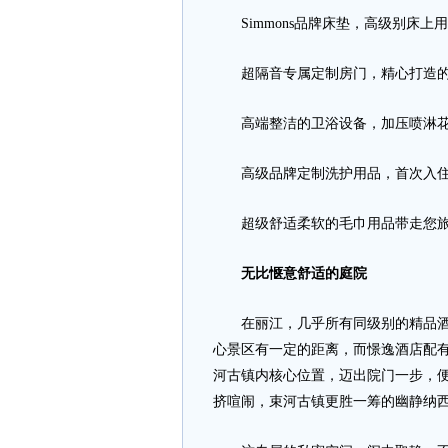
Simmons品牌床垫，高级别床上
超隔音专属定制房门，精心打造的
高端整洁的卫浴设备，加压喷淋花
高级品牌定制洗护用品，首次入住，
超级舒适柔软的毛巾用品带走您旅
无比惬意舒适的庭院
在丽江，几乎所有同级别的精品酒店
心景区有一定的距离，而憬逸酒店配有
河古镇内核心位置，迈出院门一步，
挤喧闹，束河古镇更胜一筹的幽静纳