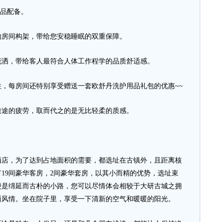
用品配备。
房间构架，带给您安稳睡眠的双重保障。
洒，带给客人最符合人体工作程学的品质舒适感。
每房间还特别享受赠送一套欧舒丹洗护用品礼包的优惠~~
途的疲劳，取而代之的是无比轻柔的质感。
，为了达到占地面积的需要，都选址在古镇外，且距离核
19间豪华客房，2间豪华套房，以其小而精的优势，选址束
便是绵延而古朴的小路，您可以尽情体会相较于大研古城之拥
西风情。坐在院子里，享受一下清新的空气和暖暖的阳光。