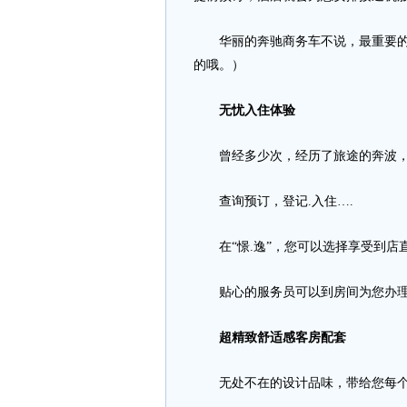
华丽的奔驰商务车不说，最重要的是
的哦。）
无忧入住体验
曾经多少次，经历了旅途的奔波，好
查询预订，登记.入住….
在“憬.逸”，您可以选择享受到店
贴心的服务员可以到房间为您办理
超精致舒适感客房配套
无处不在的设计品味，带给您每个