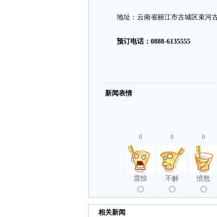
地址：云南省丽江市古城区束河古镇
预订电话：0888-6135555
新闻表情
0
0
0
震惊
不解
愤怒
相关新闻