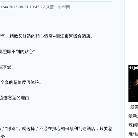
r.com
2015-08-21 10:45:12 来源：
中华网
、精致又舒适的憩心酒店--丽江束河憬逸酒店。
照顾不到的贴心”
享受”
全套的超值度假体验。
连忘返的理由...
“憬逸”，就选择了不必在担心如何顺利到达酒店，只要您
服务。