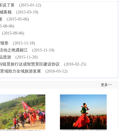
客说了算
(2015-01-12)
城客栈
(2015-03-19)
根
(2015-05-06)
5-08-06)
(2015-09-06)
具雏形
(2015-11-18)
题活动之艳遇丽江
(2015-11-19)
品质游
(2015-11-20)
与链景旅行达成智慧景区建设协议
(2016-02-25)
，景域助力全域旅游发展
(2016-03-12)
更多>>