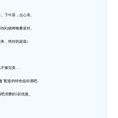
，下午茶，点心等。
BQ烧烤晚餐派对。
务，绝对的超值）
不够完美….
”配套的特色临街酒吧。
吧消费的5折优惠。