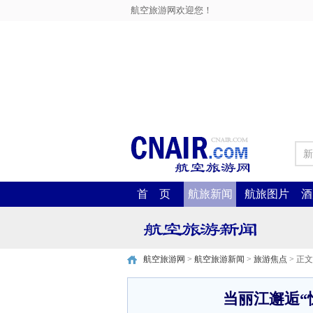
航空旅游网欢迎您！
新
首 页
航旅新闻
航旅图片
酒
航空旅游网
>
航空旅游新闻
>
旅游焦点
> 正文
当丽江邂逅“