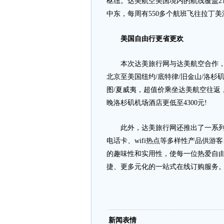
枢纽。达美航空美国境内的航线覆盖21
中东，每周有550多个航班飞往拉丁美
美国自由行更省更欢
本次达美旅行网与达美航空合作，推出
北京至美国纽约/底特律/旧金山/洛杉矶
图/夏威夷，超值价乘坐达美航空往返
晚洛杉矶机场酒店更低至4300元!
此外，达美旅行网还推出了一系列可
电话卡、wifi热点等多样性产品供
的趣味性和实用性，使每一位热爱自
捷、更多元化的一站式在线订购服务
新闻表情