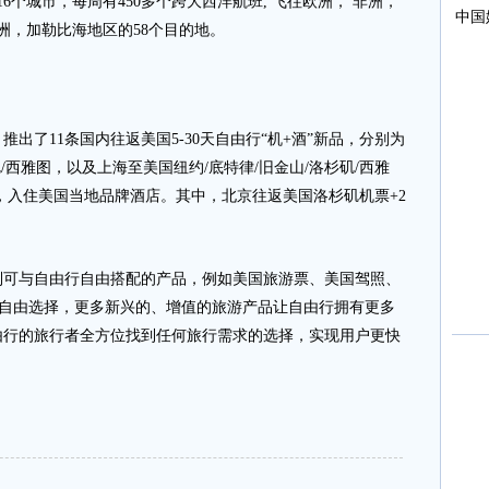
6个城市，每周有450多个跨大西洋航班, 飞往欧洲， 非洲，
洲，加勒比海地区的58个目的地。
了11条国内往返美国5-30天自由行“机+酒”新品，分别为
/西雅图，以及上海至美国纽约/底特律/旧金山/洛杉矶/西雅
，入住美国当地品牌酒店。其中，北京往返美国洛杉矶机票+2
与自由行自由搭配的产品，例如美国旅游票、美国驾照、
游客自由选择，更多新兴的、增值的旅游产品让自由行拥有更多
由行的旅行者全方位找到任何旅行需求的选择，实现用户更快
。