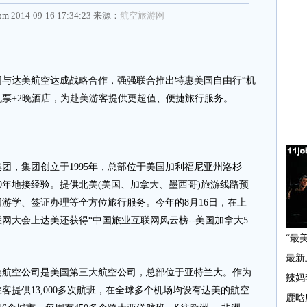
com
2014-09-16 17:34:23 来源：
航空旅游网
达美航空达成战略合作，强强联合推出特惠美国自由行“机
机票+2晚酒店，为赴美游客提供更超值、便捷旅行服务。
，集团创立于1995年，总部位于美国加利福尼亚州洛杉
0年地接经验。提供北美(美国、加拿大、墨西哥)旅游线路预
游学、签证办理等全方位旅行服务。今年的8月16日，在上
网大会上达美还获得“中国旅业互联网风云榜--美国加拿大5
美航空公司是美国第三大航空公司，总部位于亚特兰大。作为
提供13,000多次航班，在全球多个机场均设有达美的航空