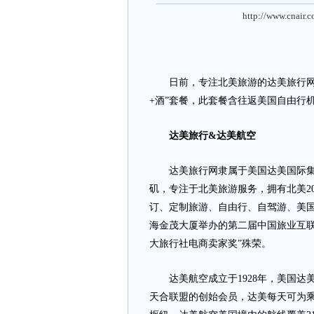
http://www.cnair.
日前，专注北美旅游的达美旅行网与
+酒”套餐，此套餐含往返美国自由行
达美旅行&达美航空
达美旅行网隶属于美国达美国际集团
矶，专注于北美旅游服务，拥有北美2
订、定制旅游、自由行、自驾游、美国
海金茂大厦举办的第二届中国旅业互联
大旅行社电商卖家奖”殊荣。
达美航空成立于1928年，美国达
天合联盟的创始会员，达美每天可为乘客