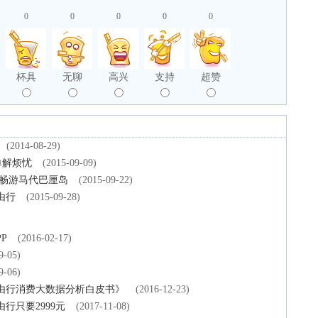
0
0
0
0
0
杯具
无聊
高兴
支持
超赞
(2014-08-29)
单解烦忧
(2015-09-09)
起畅游马代巴厘岛
(2015-09-22)
由行
(2015-09-28)
)
P
(2016-02-17)
9-05)
9-06)
自由行消费大数据分析白皮书》
(2016-12-23)
行只要2999元
(2017-11-08)