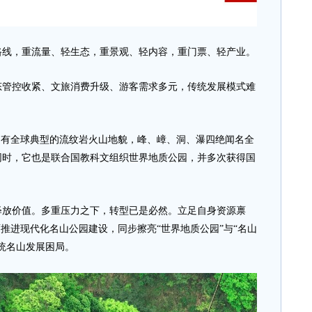
，重流量、轻生态，重景观、轻内容，重门票、轻产业。
控收紧、文旅消费升级、游客需求多元，传统发展模式难
有全球典型的流纹岩火山地貌，峰、嶂、洞、瀑四绝闻名全
同时，它也是联合国教科文组织世界地质公园，并多次获得国
放价值。多重压力之下，转型已是必然。立足自身资源禀
面推进现代化名山公园建设，同步擦亮“世界地质公园”与“名山
统名山发展困局。