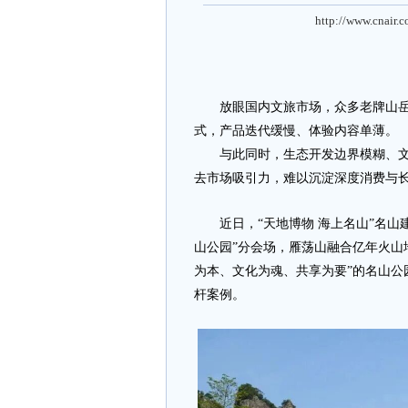
http://www.cnair.
放眼国内文旅市场，众多老牌山岳
式，产品迭代缓慢、体验内容单薄。
与此同时，生态开发边界模糊、文化
去市场吸引力，难以沉淀深度消费与
近日，“天地博物 海上名山”名山
山公园”分会场，雁荡山融合亿年火山
为本、文化为魂、共享为要”的名山公
杆案例。