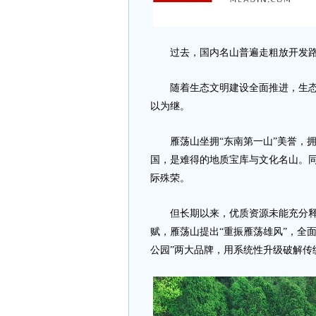
过去，国内名山普遍走粗放开发路线
随着生态文明建设全面推进，生态管
以为继。
雁荡山坐拥“东南第一山”美誉，拥
国，是难得的地质宝库与文化名山。
际殊荣。
但长期以来，优质资源未能充分释
赋，雁荡山提出“重振雁荡雄风”，全
公园”两大品牌，用系统性升级破解传