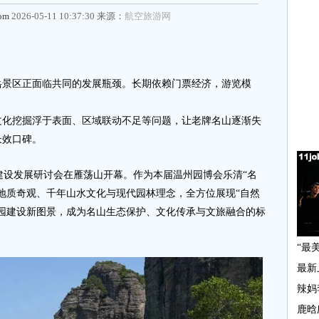
com
2026-05-11 10:37:30 来源：
航空旅游网
景区正面临共同的发展瓶颈。长期依赖门票经济，游览模
挖掘浮于表面、区域联动不足等问题，让老牌名山逐渐失
长效口碑。
建设发展研讨会在雁荡山开幕。作为本届温州园博会乐清“名
地质奇观、千年山水文化与现代园林理念，全方位展现“自然
园建设新图景，成为名山生态保护、文化传承与文旅融合的标