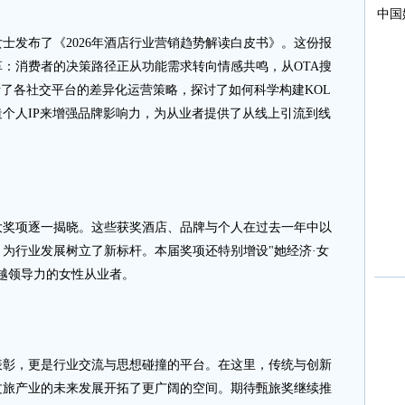
发布了《2026年酒店行业营销趋势解读白皮书》。这份报
：消费者的决策路径正从功能需求转向情感共鸣，从OTA搜
析了各社交平台的差异化运营策略，探讨了如何科学构建KOL
个人IP来增强品牌影响力，为从业者提供了从线上引流到线
项逐一揭晓。这些获奖酒店、品牌与个人在过去一年中以
为行业发展树立了新标杆。本届奖项还特别增设"她经济·女
越领导力的女性从业者。
，更是行业交流与思想碰撞的平台。在这里，传统与创新
文旅产业的未来发展开拓了更广阔的空间。期待甄旅奖继续推