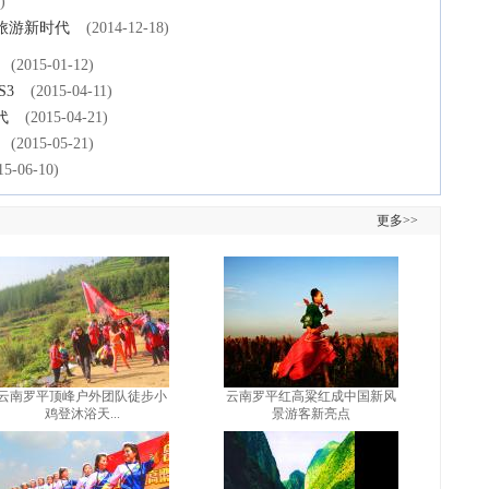
)
旅游新时代
(2014-12-18)
(2015-01-12)
S3
(2015-04-11)
代
(2015-04-21)
(2015-05-21)
15-06-10)
更多>>
云南罗平顶峰户外团队徒步小
云南罗平红高粱红成中国新风
鸡登沐浴天...
景游客新亮点