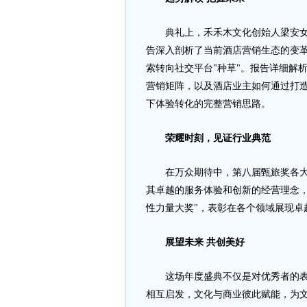
典礼上，禾禾木文化创始人梁安女士
告深入剖析了当前酒店营销生态的变革
索转向社交平台"种草"。报告详细解
营销矩阵，以及酒店业主如何通过打造
下体验转化的完整营销思路。
荣耀时刻，见证行业典范
在万众期待中，第八届甄旅奖各大奖
其卓越的服务体验和创新的经营理念，
性力量大奖"，表彰在各个领域展现卓
展望未来
共创美好
这场年度盛典不仅是对优秀者的表彰
相互启发，文化与商业彼此赋能，为