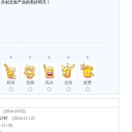
，共创文旅产业的美好明天！
0
0
0
0
0
杯具
无聊
高兴
支持
超赞
(2014-10-02)
计时
(2014-11-12)
-11-19)