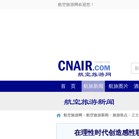
航空旅游网欢迎您！
新
首 页
航旅新闻
航旅图片
酒
航空旅游网
>
航空旅游新闻
>
旅游焦点
> 正文
在理性时代创造感性