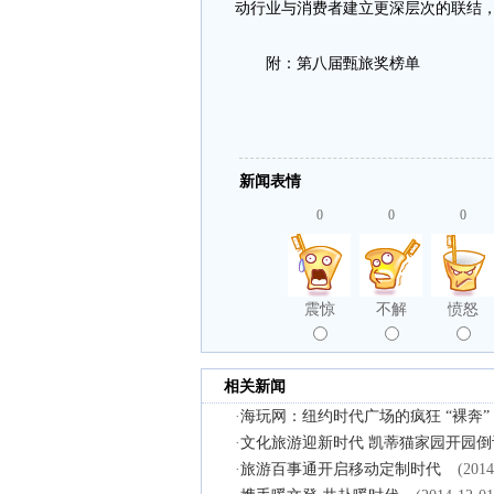
动行业与消费者建立更深层次的联结
附：第八届甄旅奖榜单
新闻表情
0
0
0
震惊
不解
愤怒
相关新闻
·
海玩网：纽约时代广场的疯狂 “裸奔”
·
文化旅游迎新时代 凯蒂猫家园开园倒
·
旅游百事通开启移动定制时代
(2014