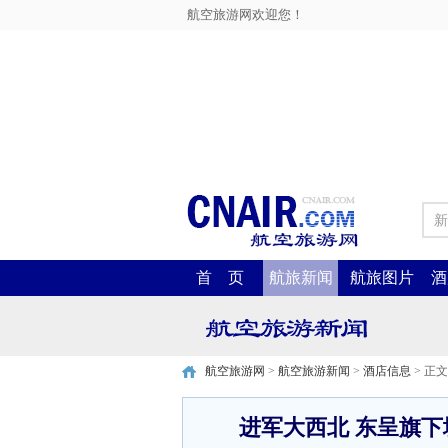
航空旅游网欢迎您！
新
首 页
航旅新闻
航旅图片
酒
航空旅游网
>
航空旅游新闻
>
酒店信息
> 正文
进军大西北 东呈旗