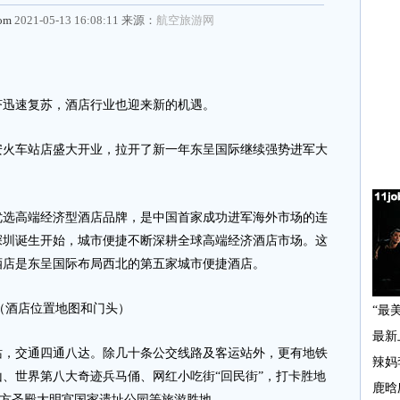
com
2021-05-13 16:08:11 来源：
航空旅游网
迅速复苏，酒店行业也迎来新的机遇。
车站店盛大开业，拉开了新一年东呈国际继续强势进军大
高端经济型酒店品牌，是中国首家成功进军海外市场的连
在深圳诞生开始，城市便捷不断深耕全球高端经济酒店市场。这
酒店是东呈国际布局西北的第五家城市便捷酒店。
（酒店位置地图和门头）
交通四通八达。除几十条公交线路及客运站外，更有地铁
、世界第八大奇迹兵马俑、网红小吃街“回民街”，打卡胜地
东方圣殿大明宫国家遗址公园等旅游胜地。