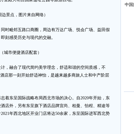
周边景点，图片来自网络）
时毗邻五路口商圈，周边有万达广场、悦会广场、益田假
，即刻感受历史与现代的交融。
（城市便捷酒店配套）
计，融合了现代简约美学理念，舒适和谐的空间质感，不
进酒店那一刻开始舒适神怡，是越来越多商旅人士和中产阶层
着东呈国际战略布局西北市场的决心。自2020年开始，东
捷酒店外，另有东呈旗下酒店品牌宜尚、柏曼、怡程、精途等
2021年西北地区开业门店将达50余家，东呈国际进军西北势