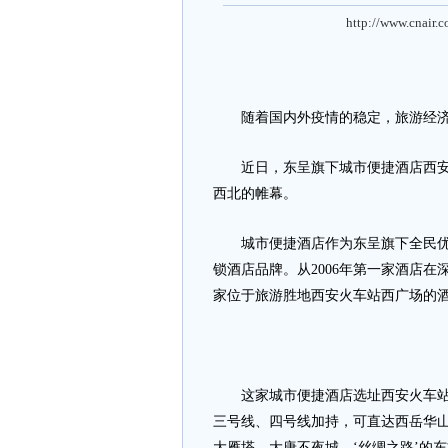
http://www.cnair.
随着国内外疫情的稳定，旅游经济
近日，东呈旗下城市便捷酒店西安火
西北的帷幕。
城市便捷酒店作为东呈旗下全民优选
锁酒店品牌。从2006年第一家酒店
家位于旅游胜地西安火车站西广场的
这家城市便捷酒店选址西安火车站，
三号线、四号线加持，可直达西岳华山
大雁塔、大唐不夜城，‘丝绸之路’的