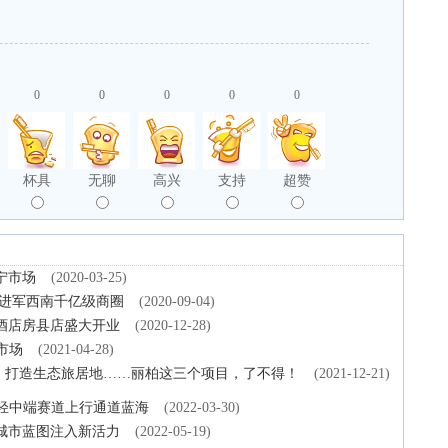
0
0
0
0
0
杯具
无聊
高兴
支持
超赞
宁市场
(2020-03-25)
 进军西南千亿级商圈
(2020-09-04)
酒店房县店盛大开业
(2020-12-28)
市场
(2021-04-28)
园，打造生态旅居地……丽柏这三个项目，了不得！
(2021-12-21)
焦轻中端赛道上行通道蓝海
(2022-03-30)
城市蓝图注入新活力
(2022-05-19)