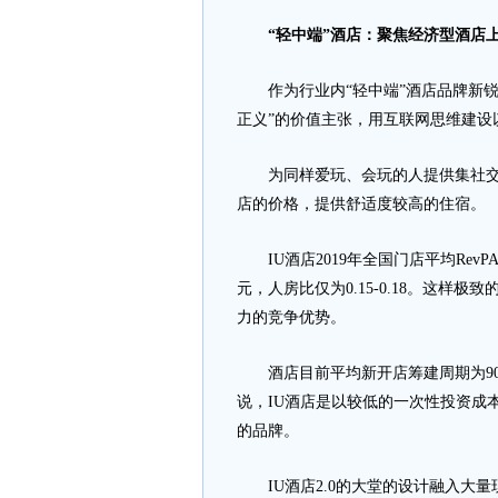
“轻中端”酒店：聚焦经济型酒店
作为行业内“轻中端”酒店品牌新锐，
正义”的价值主张，用互联网思维建设
为同样爱玩、会玩的人提供集社交性
店的价格，提供舒适度较高的住宿。
IU酒店2019年全国门店平均RevP
元，人房比仅为0.15-0.18。这样
力的竞争优势。
酒店目前平均新开店筹建周期为90
说，IU酒店是以较低的一次性投资成
的品牌。
IU酒店2.0的大堂的设计融入大量