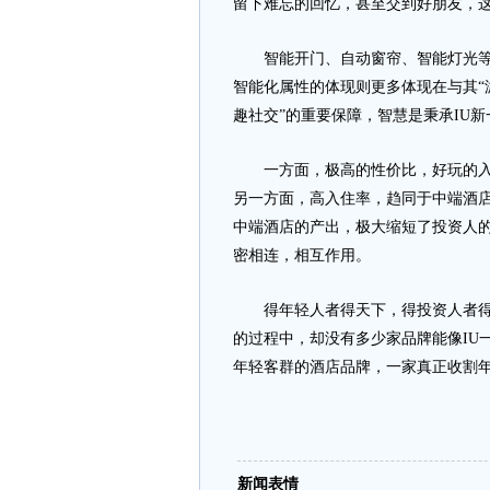
留下难忘的回忆，甚至交到好朋友，
智能开门、自动窗帘、智能灯光等这
智能化属性的体现则更多体现在与其“
趣社交”的重要保障，智慧是秉承IU
一方面，极高的性价比，好玩的入住
另一方面，高入住率，趋同于中端酒
中端酒店的产出，极大缩短了投资人
密相连，相互作用。
得年轻人者得天下，得投资人者得天
的过程中，却没有多少家品牌能像IU
年轻客群的酒店品牌，一家真正收割
新闻表情