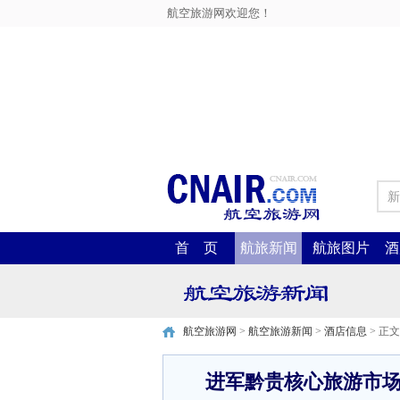
航空旅游网欢迎您！
新
首 页
航旅新闻
航旅图片
酒
航空旅游网
>
航空旅游新闻
>
酒店信息
> 正文
进军黔贵核心旅游市场