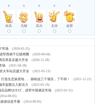
0
0
0
0
0
杯具
无聊
高兴
支持
超赞
宁市场
(2020-03-25)
 进军西南千亿级商圈
(2020-09-04)
酒店房县店盛大开业
(2020-12-28)
市场
(2021-04-28)
西安火车站店盛大开业
(2021-05-13)
园，打造生态旅居地……丽柏这三个项目，了不得！
(2021-12-21)
城市蓝图注入新活力
(2022-05-19)
店品牌QUEST，进军中国酒店市场
(2025-03-31)
(2014-08-05)
级旅游信息手册
(2014-09-05)