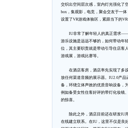
交织出空间层次感，室内灯光强化了空间
box，集观影，电竞，聚会交友于一体
设置了VR游戏体验区，紧跟当下的V
IU非常了解年轻人的真正需求——
游乐设施是远远不够的，如何带动年轻
位，其主要职责就是带动引导住店客
游戏展，游戏比赛等。
在酒店客房，酒店率先实现了多设备
放任何渠道音频的展示器。IU2.0
备，环绕立体声效的优质音响设备，
例如备受女性住客好评的带灯化妆镜
的惊喜。
除此之外，酒店目前还在研发IU用
在线建立联系。在IU，这里不仅是良