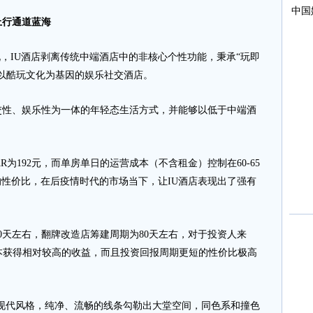
上行通道蓝海
IU酒店剥离传统中端酒店中的非核心个性功能，秉承“玩即
以酷玩文化为基因的娱乐社交酒店。
、娱乐性为一体的年轻态生活方式，并能够以低于中端酒
AR为192元，而单房单日的运营成本（不含租金）控制在60-65
极致的性价比，在后疫情时代的市场当下，让IU酒店表现出了强有
天左右，翻牌改造店筹建周期为80天左右，对于投资人来
本获得相对较高的收益，而且投资回报周期更短的性价比极高
现代风格，纯净、流畅的线条勾勒出大堂空间，同色系和撞色