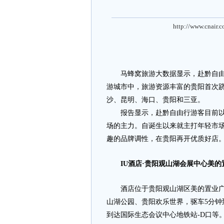
http://www.cnair.
马蜂窝旅游大数据显示，赴黔自由行游
游城市中，旅游资源丰富的贵阳首次跻
沙、昆明、海口、贵阳和三亚。
报告显示，赴黔自由行游客目前以25
场的主力。自诞生以来就主打年轻市场
趣的品牌调性，在贵阳再开优质好店
IU酒店·贵阳观山湖会展中心美
酒店位于贵阳观山湖区美的置业广场
山湖公园、贵阳欢乐世界，驱车5分钟
到达国际生态会议中心地铁站-D口等