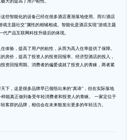
这极大的提高了用户粘性。
些智能化的设备已经在很多酒店逐渐落地使用。而IU酒店
游戏主题社交”属性的相辅相成。智能化是酒店实现“游戏主题
新一代产品互联网科技升级后的体现。
体验，提高了用户的粘性，从而为高入住率提供了保障。
店的房价，提高了投资人的投资回报率。经济型酒店的投入，
的投资回报周期。消费者的偏爱成就了投资人的青睐，两者紧
下，这是很多品牌早已领悟出来的“真谛”，但在实际落地
一样能真正做到备受年轻消费者和投资人的青睐。 一家定位于
年轻客群的品牌，相信会在未来散发出更多的年轻活力。