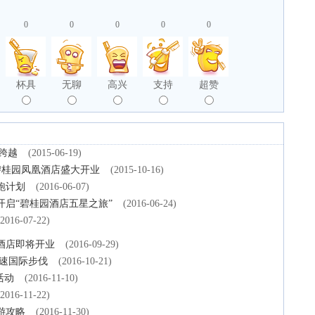
0
0
0
0
0
杯具
无聊
高兴
支持
超赞
的跨越
(2015-06-19)
碧桂园凤凰酒店盛大开业
(2015-10-16)
跑计划
(2016-06-07)
启“碧桂园酒店五星之旅”
(2016-06-24)
(2016-07-22)
酒店即将开业
(2016-09-29)
加速国际步伐
(2016-10-21)
活动
(2016-11-10)
(2016-11-22)
游攻略
(2016-11-30)