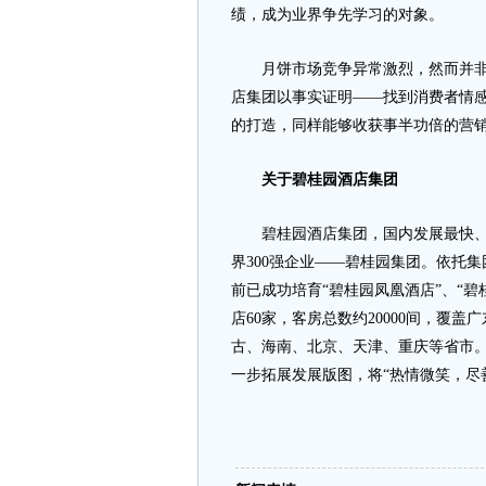
绩，成为业界争先学习的对象。
月饼市场竞争异常激烈，然而并非以
店集团以事实证明——找到消费者情
的打造，同样能够收获事半功倍的营
关于碧桂园酒店集团
碧桂园酒店集团，国内发展最快、综
界300强企业——碧桂园集团。依托
前已成功培育“碧桂园凤凰酒店”、“碧
店60家，客房总数约20000间，覆
古、海南、北京、天津、重庆等省市
一步拓展发展版图，将“热情微笑，尽