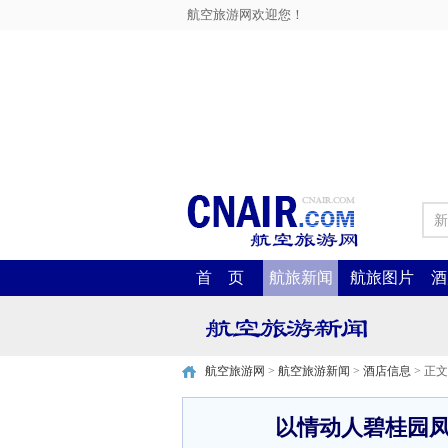
航空旅游网欢迎您！
新
首 页
航旅新闻
航旅图片
酒
航空旅游网
>
航空旅游新闻
>
酒店信息
> 正文
以情动人碧桂园