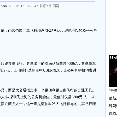
r.com
2017-05-12 10:28:42 来源：
中国网
屏，由蓝伯爵共享飞行概念引爆!从此，您也可以轻松坐公务
跑共享飞行。共享出行的滴滴估值超过4000亿，共享单车
0几个亿，蓝伯爵打造的空中UBER概念，让公务机拼机消费进
，而是大交通概念中一个更便利更自由飞行的交通工具。
/人;从深圳飞上海的公务机舱位，最低时仅需6800元/人，从
更接近商务人士，这一直是蓝伯爵私人飞行倡导的共享飞行理