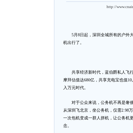
http://www.cnai
5月8日起，深圳全城所有的户外大
机出行了。
共享经济新时代，蓝伯爵私人飞行领
摩拜估值达680亿，共享充电宝也值1
入万元时代。
对于公众来说，公务机不再是奢侈品
从深圳飞北京，坐公务机，仅需2.98万
一次包机变成一群人拼机，让公务机
念。