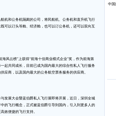
机和公务机隔阂的公司，将民航机、公务机和直升机飞行
上既可以订头等舱、经济舱，也可以订公务机，还可以双向互
海风云榜”上获得“前海十佳商业模式企业”奖，作为前海第
海一起共同成长，目前已成为国内最大的综合性私人飞行服务
的供应商，以及国内最大的公务航空票务服务的供应商。
作与发展大会暨蓝伯爵私人飞行展即将开展，近日，深圳全城
济中的飞行概念，正式被蓝伯爵引导到国内，引入到更多人的
更高效便捷的飞行支持。