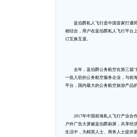
蓝伯爵私人飞行是中国首家打通民航
相结合，用户在蓝伯爵私人飞行平台
订互换互退。
去年，蓝伯爵公务航空在第三届“前
一批入驻的公务航空服务企业，与前
平台，国内最大的公务航空旅游产品
2017年中国前海私人飞行产业合
户外广告大屏被蓝伯爵刷屏，共享经
生活中，为精英人士、商务人士提供