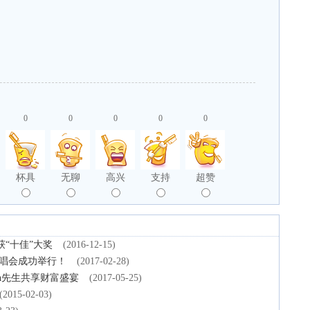
0
0
0
0
0
杯具
无聊
高兴
支持
超赞
“十佳”大奖
(2016-12-15)
演唱会成功举行！
(2017-02-28)
ech先生共享财富盛宴
(2017-05-25)
(2015-02-03)