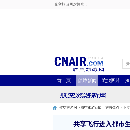
航空旅游网欢迎您！
新
首 页
航旅新闻
航旅图片
酒
航空旅游网
>
航空旅游新闻
>
旅游焦点
> 正文
共享飞行进入都市