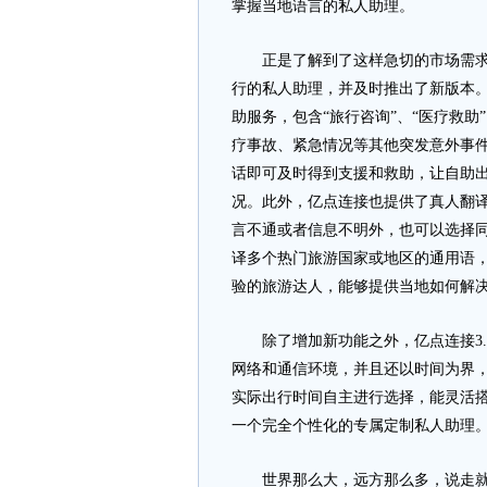
掌握当地语言的私人助理。
正是了解到了这样急切的市场需求，
行的私人助理，并及时推出了新版本。
助服务，包含“旅行咨询”、“医疗救助
疗事故、紧急情况等其他突发意外事
话即可及时得到支援和救助，让自助
况。此外，亿点连接也提供了真人翻
言不通或者信息不明外，也可以选择
译多个热门旅游国家或地区的通用语，
验的旅游达人，能够提供当地如何解
除了增加新功能之外，亿点连接3.
网络和通信环境，并且还以时间为界，
实际出行时间自主进行选择，能灵活
一个完全个性化的专属定制私人助理
世界那么大，远方那么多，说走就走