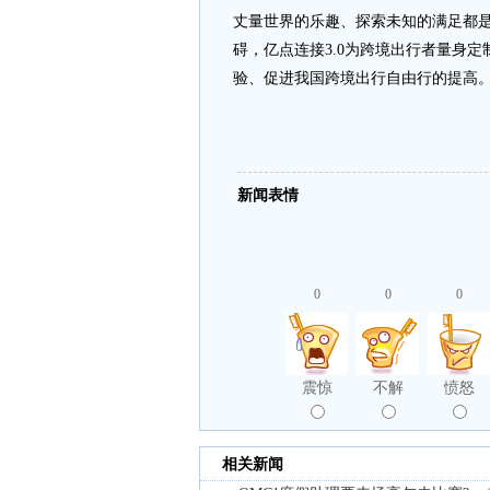
丈量世界的乐趣、探索未知的满足都
碍，亿点连接3.0为跨境出行者量身
验、促进我国跨境出行自由行的提高
新闻表情
0
0
0
震惊
不解
愤怒
相关新闻