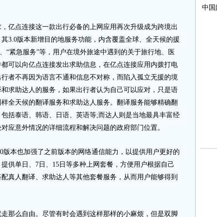
亿点连接这一款出行必备的上网应用再次升级成为跨境出
其3.0版本新增目的地服务功能，内含覆盖全球、全天候的援
”、“紧急服务”等，用户在境外旅途中遇到的关于旅行地、医
件都可以向亿点连接发出求助信息，在亿点连接应用内拨打电
出行者不再因为语言不通和信息不对称，而陷入孤立无援的境
译和求助达人的服务，如果出行者认为自己可以应对，只是语
同样全天候的翻译服务和求助达人服务。翻译服务能够精确翻
包括泰语、韩语、日语、英语等;而达人则是当地最具丰富经
决对应意外情况的详细流程和解决问题的政府部门位置。
0版本也加强了之前版本的网络通信能力，以提供用户更好的
提供单日、7日、15日等多种上网套餐，方便用户根据自己
搭配真人翻译、求助达人等其他套餐服务，从而用户能够得到
。
那么自由。尽管有时会遇到这样那样的小麻烦，但是双脚