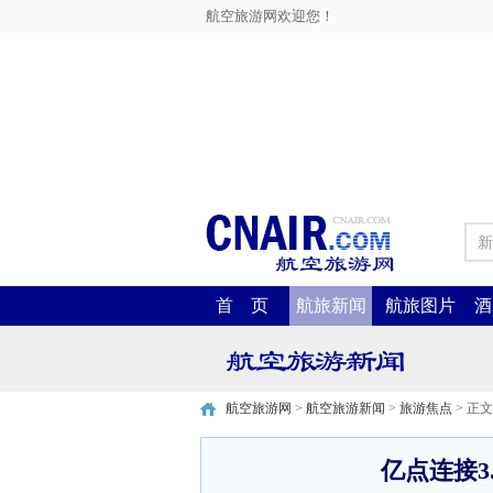
航空旅游网欢迎您！
新
首 页
航旅新闻
航旅图片
酒
航空旅游网
>
航空旅游新闻
>
旅游焦点
> 正文
亿点连接3