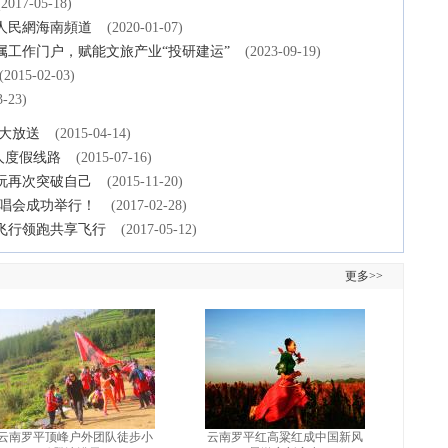
(2017-05-18)
人民網海南頻道
(2020-01-07)
工作门户，赋能文旅产业“投研建运”
(2023-09-19)
(2015-02-03)
3-23)
略大放送
(2015-04-14)
人度假线路
(2015-07-16)
玩再次突破自己
(2015-11-20)
演唱会成功举行！
(2017-02-28)
飞行领跑共享飞行
(2017-05-12)
更多>>
云南罗平顶峰户外团队徒步小
云南罗平红高粱红成中国新风