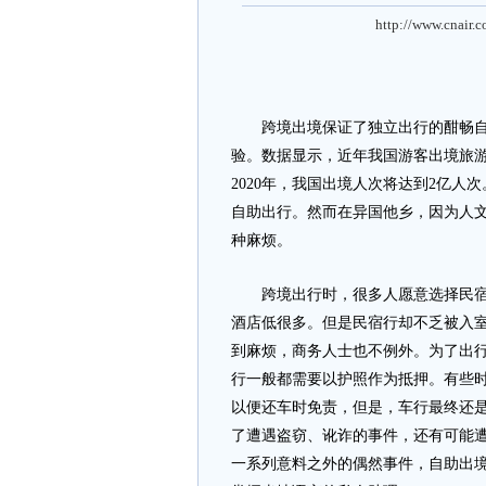
http://www.cnair.
跨境出境保证了独立出行的酣畅自
验。数据显示，近年我国游客出境旅游
2020年，我国出境人次将达到2亿人次
自助出行。然而在异国他乡，因为人
种麻烦。
跨境出行时，很多人愿意选择民宿，
酒店低很多。但是民宿行却不乏被入
到麻烦，商务人士也不例外。为了出
行一般都需要以护照作为抵押。有些
以便还车时免责，但是，车行最终还
了遭遇盗窃、讹诈的事件，还有可能
一系列意料之外的偶然事件，自助出