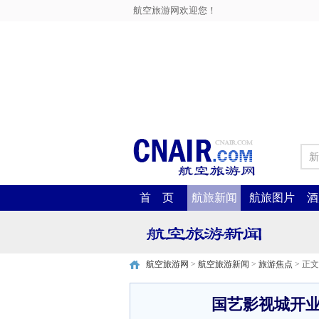
航空旅游网欢迎您！
新
首 页
航旅新闻
航旅图片
酒
航空旅游网
>
航空旅游新闻
>
旅游焦点
> 正文
国艺影视城开业