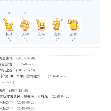
0
0
0
0
0
杯具
无聊
高兴
支持
超赞
五一再显壕气
(2015-04-28)
游首选地
(2015-07-27)
力毕业游
(2015-07-29)
”奖 2016力争门票增速第一
(2016-01-22)
17-08-11)
来袭
(2017-12-19)
带你玩转古典风、摩登潮、影视乐
(2018-04-23)
嬉水狂欢节
(2018-08-25)
嬉水狂欢节
(2018-08-27)