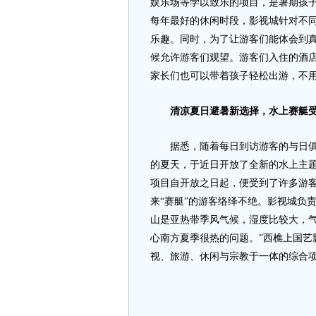
娱乐场等学以致乐的项目，是暑期孩子
每年最好的休闲时段，影视城针对不
乐趣。同时，为了让游客们能体会到
候允许游客们观望。游客们入住的酒
家长们也可以带着孩子轻松出游，不用
清凉夏日避暑新选择，水上赛艇
据悉，随着每日到访游客的与日俱增
的夏天，于近日开放了全新的水上主
项目自开放之日起，便受到了许多游
来“赛艇”的游客络绎不绝。影视城负
山是亚热带季风气候，湿度比较大，
心南方夏季很热的问题。”西樵上国艺
视、旅游、休闲与宗教于一体的综合项