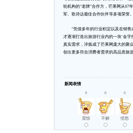
轮机构的“老牌”合作方，芒果网从0
军、歌诗达最佳合作伙伴等多项荣誉
“凭借多年的行业积淀以及在销售内
才逐渐打造出旅游行业内的一块‘金字
真实需求，淬炼成了芒果网庞大的聚
创出更多符合消费者需求的高品质旅游
新闻表情
0
0
0
震惊
不解
愤怒