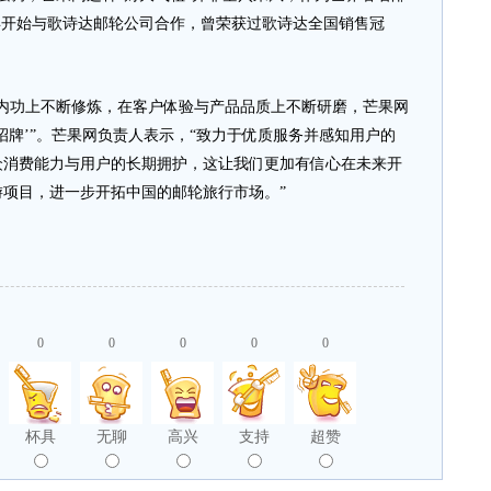
7年开始与歌诗达邮轮公司合作，曾荣获过歌诗达全国销售冠
。
功上不断修炼，在客户体验与产品品质上不断研磨，芒果网
招牌’”。芒果网负责人表示，“致力于优质服务并感知用户的
众消费能力与用户的长期拥护，这让我们更加有信心在未来开
项目，进一步开拓中国的邮轮旅行市场。”
0
0
0
0
0
杯具
无聊
高兴
支持
超赞