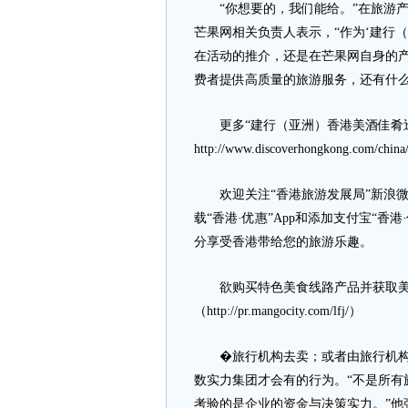
“你想要的，我们能给。”在旅游产
芒果网相关负责人表示，“作为‘建行
在活动的推介，还是在芒果网自身的产
费者提供高质量的旅游服务，还有什么
更多“建行（亚洲）香港美酒佳肴巡
http://www.discoverhongkong.com/china/se
欢迎关注“香港旅游发展局”新浪微
载“香港·优惠”App和添加支付宝“
分享受香港带给您的旅游乐趣。
欲购买特色美食线路产品并获取美
（http://pr.mangocity.com/lfj/）
�旅行机构去卖；或者由旅行机构承
数实力集团才会有的行为。“不是所有
考验的是企业的资金与决策实力。”他