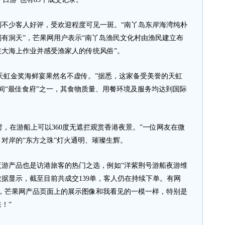
少客人好评，受欢迎程度可见一斑。“南丫岛东岸海湾纯朴
有洞天”，芒果网用户表示“南丫岛渔民文化村由渔民建立布
大海上作业并感受渔家人的传统风俗”。
天虹金奖海鲜宴果然名不虚传。”据悉，这家备受美誉的天虹
0间“最佳食府”之一，其食物质量、用餐环境及服务均达到国际
，在游船上可以360度无遮拦观赏香港夜景。”一位网友在微
对岸的“东方之珠”灯火通明、璀璨生辉。
产品也是访港旅客的热门之选，例如“洋紫荆号游船夜游维
数据显示，截至目前共成交139单，客人仍在持续下单。有网
，芒果网产品页面上的展示图像和我看见的一模一样，特别是
！”