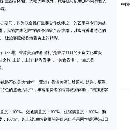
的多重感官体验。大吃大喝以外，旅客还可以参加不同行程的
乐趣。
”期间，作为联合推广重要合作伙伴之一的芒果网专门为赴
港，我的赏味之旅”的多条独家产品线路，以富有香港特色的
点，让旅客延续香港舌尖上的精彩。
（亚洲）香港美酒佳肴巡礼”是香港11月的美食文化重头
之旅”主题，主打“精彩香港”、“美食香港”、“生态香
路。
路不仅是为“建行（亚洲）香港美酒佳肴巡礼”助兴，更重
特色的盛会活动中，丰富消费者的香港旅游体验，“增加旅客
度：100%、交通满意度：100%、住宿满意度：100%、购
：100%”。以上被100%刷屏的评价来自芒果网“精彩香港3日