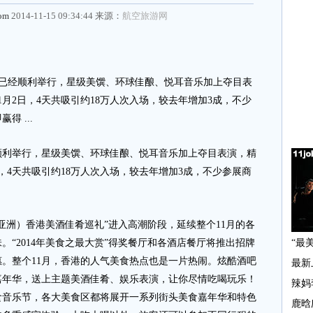
com
2014-11-15 09:34:44 来源：
航空旅游网
对已经顺利举行，星级美馔、环球佳酿、悦耳音乐加上夺目表
11月2日，4天共吸引约18万人次入场，较去年增加3成，不少
 ...
举行，星级美馔、环球佳酿、悦耳音乐加上夺目表演，精
2日，4天共吸引约18万人次入场，较去年增加3成，不少参展商
洲）香港美酒佳肴巡礼”进入高潮阶段，延续整个11月的各
“2014年美食之最大赏”得奖餐厅和各酒店餐厅将推出招牌
。整个11月，香港的人气美食热点也是一片热闹。炫酷酒吧
嘉年华，送上主题美酒佳肴、娱乐表演，让你尽情吃喝玩乐！
食音乐节，各大美食区都将展开一系列街头美食嘉年华和特色