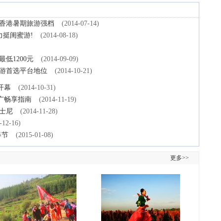
造香港暑期旅游强档
(2014-07-14)
力挺闺蜜游!
(2014-08-18)
低1200元
(2014-09-09)
澳游首选平台地位
(2014-10-21)
开幕
(2014-10-31)
广畅享指南
(2014-11-19)
士尼
(2014-11-28)
-12-16)
春节
(2015-01-08)
更多>>