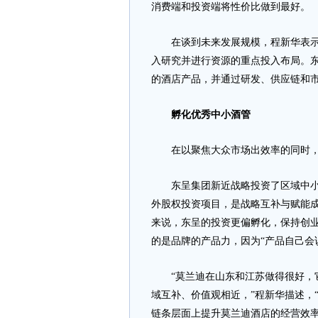
消费端和投资端将性价比做到最好。
在谈到未来发展规模，程新华表示东
入研究并进行资源的重点投入布局。
的酒店产品，并通过研发、供应链和市
孵化优秀中小酒管
在以聚焦大众市场出效率的同时，
东呈集团新近战略投资了区域中小酒
外股权投资项目，是战略互补与赋能
来说，东呈的投资更偏孵化，保持创
的是品牌的产品力，因为“产品自己会
“莫兰迪在山东和江苏做得很好，它
域互补、价值观相近，”程新华描述，
链条层面上提升莫兰迪酒店的经营效率