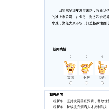
回望东呈18年发展来路，程新华信心
的准上市公司，在业务、财务和合规等
水准，聚焦大众市场，打造极致性价
新闻表情
0
0
0
震惊
不解
愤怒
相关新闻
·
程新华：坚持铁网垂直深耕，释放优
·
程新华：持续提升酒店人才复制能力，