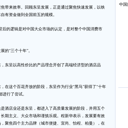
带来效率。回顾东呈发展，正是通过聚焦快速发展，以铁
靠自有资金做到全国前五的规模。
背后的逻辑是对中国大众市场的认定，是对整个中国消费市
的“三个十年”。
左右，东呈以高性价比的产品理念开创了高端经济型的酒店品
右，在这个百花齐放的阶段，东呈作为行业“黑马”获得了“十年
都进行了尝试。
酒店业还是东呈，都进入了高质量发展的阶段，并用五个
、长期主义、大众市场和谨慎乐观。程新华表示，发展要有效
场，聚焦四个主力品牌（城市便捷、宜尚、怡程、柏曼），在