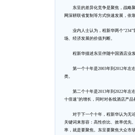
东呈的差异化竞争是聚焦，战略聚焦
网深耕联省复制等方式快速发展，依
业内人士认为，程新华两个“234”
场、经济发展的价值判断。
程新华描述东呈伴随中国酒店业发展
第一个十年是2003年到2012年
类。
第二个十年是2013年到2022年左
十倍速”的增长，同时对各线酒店产品
对于下一个十年，程新华认为无论是
关键词来形容：高性价比、效率优先
率，就是要聚焦。东呈要聚焦大众市