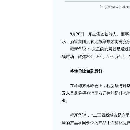
http://www.cnair.
9月26日，东呈集团创始人、董事长
示，酒管集团只有足够聚焦才更有竞
程新华说：“东呈的发展就是通过聚
线市场，聚焦200、300、400元
将性价比做到最好
在环球旅讯峰会上，程新华与环球旅
及东呈最希望被消费者记住的是什么
业。
程新华说， “二三四线城市是东呈的主
呈的产品在同价位的产品中性价比是做