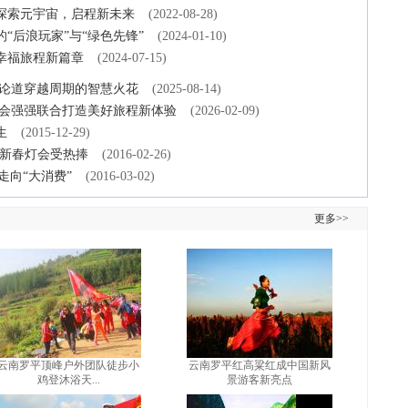
探索元宇宙，启程新未来
(2022-08-28)
“后浪玩家”与“绿色先锋”
(2024-01-10)
幸福旅程新篇章
(2024-07-15)
英论道穿越周期的智慧火花
(2025-08-14)
住会强强联合打造美好旅程新体验
(2026-02-09)
生
(2015-12-29)
，新春灯会受热捧
(2016-02-26)
走向“大消费”
(2016-03-02)
更多>>
云南罗平顶峰户外团队徒步小
云南罗平红高粱红成中国新风
鸡登沐浴天...
景游客新亮点