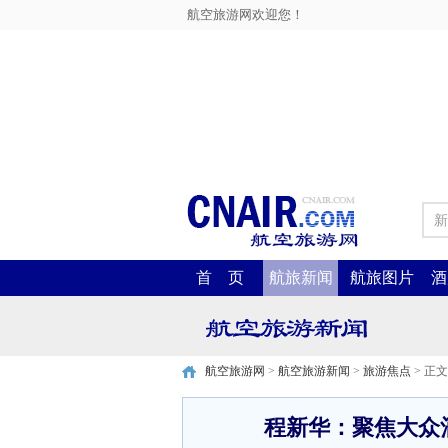
航空旅游网欢迎您！
新
首 页
航旅新闻
航旅图片
酒
航空旅游网
>
航空旅游新闻
>
旅游焦点
> 正文
程新华：聚焦大众