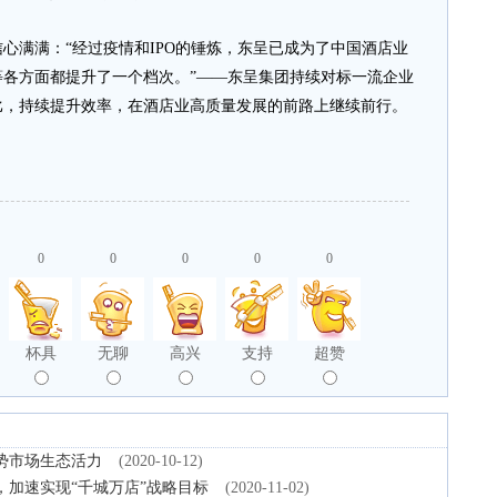
满满：“经过疫情和IPO的锤炼，东呈已成为了中国酒店业
各方面都提升了一个档次。”——东呈集团持续对标一流企业
比，持续提升效率，在酒店业高质量发展的前路上继续前行。
0
0
0
0
0
杯具
无聊
高兴
支持
超赞
势市场生态活力
(2020-10-12)
加速实现“千城万店”战略目标
(2020-11-02)