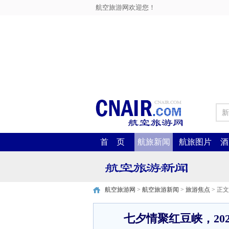
航空旅游网欢迎您！
新
首 页
航旅新闻
航旅图片
酒
航空旅游网
>
航空旅游新闻
>
旅游焦点
> 正文
七夕情聚红豆峡，20