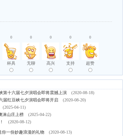
0
0
0
0
0
杯具
无聊
高兴
支持
超赞
红豆峡第十六届七夕演唱会即将震撼上演
(2020-08-18)
峡十六届红豆峡七夕演唱会即将开启
(2020-08-20)
(2025-04-11)
澳涞山庄上榜
(2025-04-22)
！
(2020-08-12)
送你一份妙趣浪漫的礼物
(2020-08-13)