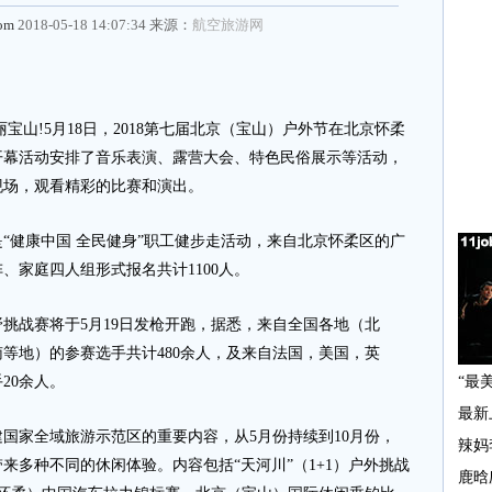
com
2018-05-18 14:07:34 来源：
航空旅游网
山!5月18日，2018第七届北京（宝山）户外节在北京怀柔
开幕活动安排了音乐表演、露营大会、特色民俗展示等活动，
现场，观看精彩的比赛和演出。
健康中国 全民健身”职工健步走活动，来自北京怀柔区的广
、家庭四人组形式报名共计1100人。
挑战赛将于5月19日发枪开跑，据悉，来自全国各地（北
等地）的参赛选手共计480余人，及来自法国，美国，英
20余人。
家全域旅游示范区的重要内容，从5月份持续到10月份，
来多种不同的休闲体验。内容包括“天河川”（1+1）户外挑战