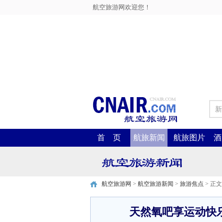
航空旅游网欢迎您！
新
首 页
航旅新闻
航旅图片
酒
航空旅游网
>
航空旅游新闻
>
旅游焦点
> 正文
天然氧吧享运动快