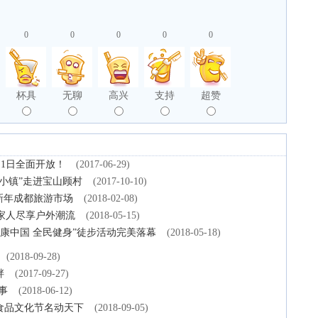
0
0
0
0
0
杯具
无聊
高兴
支持
超赞
1日全面开放！
(2017-06-29)
美小镇”走进宝山顾村
(2017-10-10)
爆新年成都旅游市场
(2018-02-08)
与家人尽享户外潮流
(2018-05-15)
健康中国 全民健身”徒步活动完美落幕
(2018-05-18)
(2018-09-28)
畔
(2017-09-27)
事
(2018-06-12)
食品文化节名动天下
(2018-09-05)