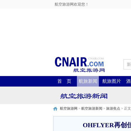
航空旅游网欢迎您！
新
首 页
航旅新闻
航旅图片
酒
航空旅游网
>
航空旅游新闻
>
旅游焦点
> 正文
OHFLYER再