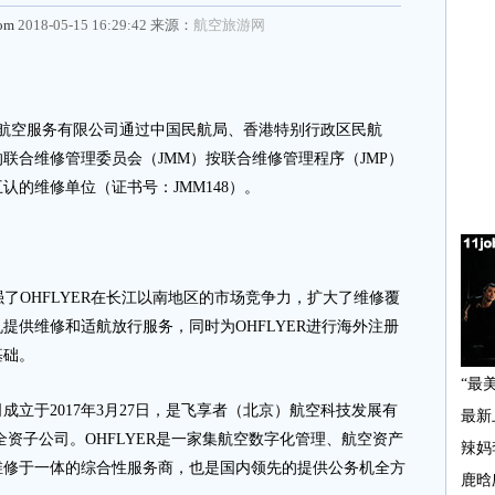
com
2018-05-15 16:29:42 来源：
航空旅游网
）航空服务有限公司通过中国民航局、香港特别行政区民航
联合维修管理委员会（JMM）按联合维修管理程序（JMP）
的维修单位（证书号：JMM148）。
OHFLYER在长江以南地区的市场竞争力，扩大了维修覆
提供维修和适航放行服务，同时为OHFLYER进行海外注册
基础。
于2017年3月27日，是飞享者（北京）航空科技发展有
家全资子公司。OHFLYER是一家集航空数字化管理、航空资产
维修于一体的综合性服务商，也是国内领先的提供公务机全方