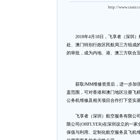
http://www.cnair.
2018年4月18日，飞享者（深圳
处、澳门特别行政区民航局三方组成的
的审批，成为内地、港、澳三方联合互认
获取JMM维修资质后，进一步加强了
盖范围，可对香港和澳门地区注册飞机
公务机维修及相关项目合作打下坚实
飞享者（深圳）航空服务有限公司成立
限公司(OHFLYER)在深圳设立的一
保值与利用、定制化航空服务及飞机