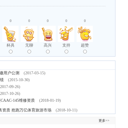
0
0
0
0
0
杯具
无聊
高兴
支持
超赞
级邀用户公测
(2017-03-15)
佳绩
(2015-10-30)
(2017-09-26)
(2017-10-26)
CAAC-145维修资质
(2018-01-19)
售资质 抢跑万亿体育旅游市场
(2018-10-11)
更多>>