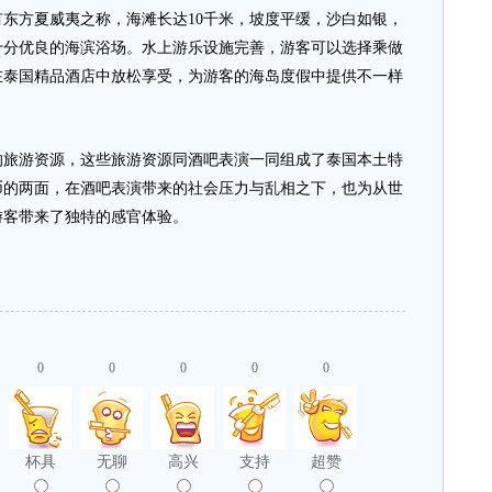
方夏威夷之称，海滩长达10千米，坡度平缓，沙白如银，
十分优良的海滨浴场。水上游乐设施完善，游客可以选择乘做
在泰国精品酒店中放松享受，为游客的海岛度假中提供不一样
游资源，这些旅游资源同酒吧表演一同组成了泰国本土特
币的两面，在酒吧表演带来的社会压力与乱相之下，也为从世
游客带来了独特的感官体验。
0
0
0
0
0
杯具
无聊
高兴
支持
超赞