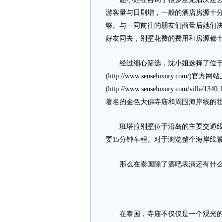
游客量与日剧增，一般的酒店房源十
够。与一同前往的朋友们商量后她们
好友同去，别墅花费的费用和房源都
经过细心筛选，沈小姐选择了位于
(http://www.senseluxury.c
(http://www.senseluxury.com/
著名的金色大佛寺庙和周围海岸线的
班塔拉别墅位于沿岛的主要交通线上
要15分钟车程。对于浏览整个海岸线
那么在泰国除了酒吧表演还有什么
在泰国，寺庙不仅仅是一个观光的项