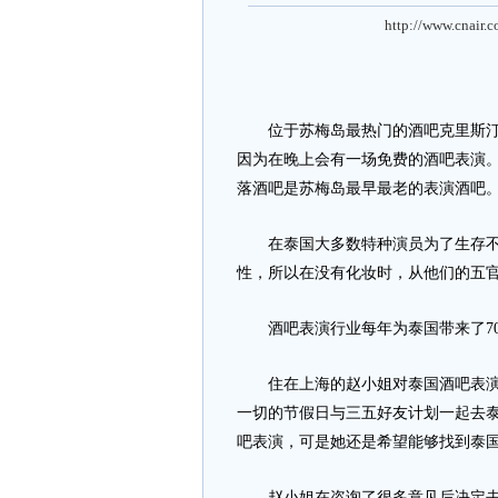
http://www.cnair.
位于苏梅岛最热门的酒吧克里斯汀酒
因为在晚上会有一场免费的酒吧表演
落酒吧是苏梅岛最早最老的表演酒吧
在泰国大多数特种演员为了生存不得
性，所以在没有化妆时，从他们的五
酒吧表演行业每年为泰国带来了70
住在上海的赵小姐对泰国酒吧表演并
一切的节假日与三五好友计划一起去
吧表演，可是她还是希望能够找到泰
赵小姐在咨询了很多意见后决定去泰