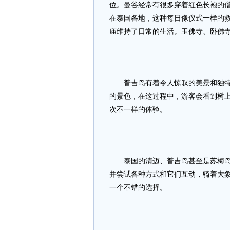
位。曼谷经常有很多穿着红色长袍的
在泰国各地，这种每日像仪式一样的救
庙维持了日常的生活。玉佛寺、卧佛
普吉岛有着令人惊叹的美景和独特的
的景色，在这过程中，游客会看到树
次不一样的体验。
泰国的清迈、普吉岛甚至是苏梅岛时
并尝试各种方式和它们互动，骑着大
一个不错的选择。