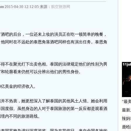
com
2015-04-30 12:12:05 来源：
航空旅游网
吧的后台，一位还未上妆的演员正在吃一顿简单的晚餐，
。他同时在不远处的泰恩角落酒吧同样也有演出任务。泰恩角
。
不在聚光灯下出卖色相。泰国的法律规定他们的性别为男
官和轮廓看来仍然可以分辨出他们的男性身份。
亿美金的经济收入。
不热衷，她更想深入了解泰国的其他风土人情。她会利用
泰国度假。虽然身边的人对于泰国旅游的第一反应都是观看酒
国境内不同的旅游路线。
国苏梅岛进行深度游览。因为在节假日，来自全国各地的