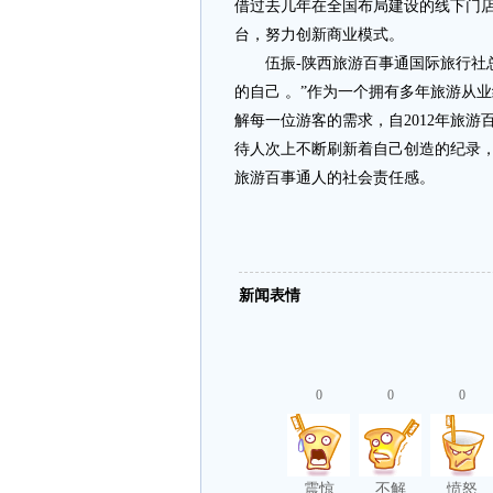
借过去几年在全国布局建设的线下门
台，努力创新商业模式。
伍振-陕西旅游百事通国际旅行社总
的自己 。”作为一个拥有多年旅游从
解每一位游客的需求，自2012年旅
待人次上不断刷新着自己创造的纪录
旅游百事通人的社会责任感。
新闻表情
0
0
0
震惊
不解
愤怒