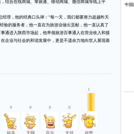
店，结合在线商城、掌旅通、移动商城、微信商城等线上平
经理，他的经典口头禅：“每一天，我们都要努力超越昨天
业经验的服务者，他一直在为旅游业做出贡献，他一直认真了
游百事通进入陕西市场起，他率领旅游百事通人在营业收入和接
，在企业与社会的和谐发展中，更是不遗余力地向世人展现着
1
0
0
0
0
杯具
无聊
高兴
支持
超赞