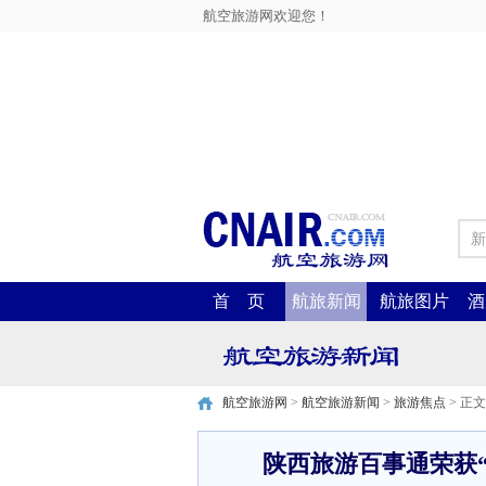
航空旅游网欢迎您！
新
首 页
航旅新闻
航旅图片
酒
航空旅游网
>
航空旅游新闻
>
旅游焦点
> 正文
陕西旅游百事通荣获“