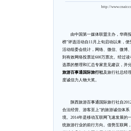
http://www.cnair.
由中国第一媒体联盟主办，华商报、华
榜”评选活动自11月上旬启动以来，
活动组委会统计，网络、微信、微博、
到有效网络投票近600万票次。经过
选票的整理和汇总专家意见建议，并分
旅游百事通国际旅行社
及旅行社总经
度诚信力人物大奖。
陕西旅游百事通国际旅行社自2012
合法经营、游客至上”的旅游诚信体系
境。2014年是移动互联网飞速发展的
统旅游行业的前行方向。借势互联网