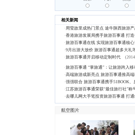
相关新闻
·
周莹故里成热门景点 途牛陕西旅游
·
香港旅游发展局携手旅游百事通 打
·
旅游百事通在线 实现旅游百事通核心
·
9月出游大放价 旅游百事通超多大礼
·
旅游百事通开启移动定制时代
(2014
·
旅游百事通 “掌旅通”：让旅游跨入
·
高端旅游成新亮点 旅游百事通推高
·
强强联合 旅游百事通携手51BOOK
·
江苏旅游百事通荣获“最佳旅行社”称
·
去哪儿网大手笔投资旅游百事通 打通
航空图片