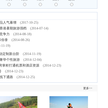
产品人气暴增
(2017-10-25)
造香港暑期旅游强档
(2014-07-14)
竞争力
(2014-08-18)
等你拿
(2014-08-26)
-11-19)
移动定制新台阶
(2014-11-19)
端奢华个性旅游
(2014-12-04)
、房掌柜打通机票和酒店资源
(2014-12-23)
号
(2014-12-23)
线下通路
(2014-12-25)
更多>>