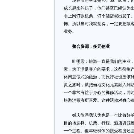
现在旅游主体是70、80、90后，
成长起来的孩子，他们甚至已经认为
非上网订张机票、订个酒店就出发了
怖。所以当时我就觉得，一定要把散
业务。
整合资源，多元创业
叶明霞：旅游一直是我们的主业，会
素，为了满足客户的要求，这些衍生
休闲度假式的旅游，而旅行社也应该
灵之旅时，就把当地文化元素融入到
一个非常有益于身心的禅修活动，同
旅游消费者所喜爱。这种活动对身心
婚庆旅游我认为也是一个比较好的潜
目的地选择、机票、行程、酒店资源
一个过程。但年轻群体的接受程度还