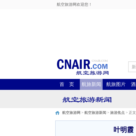
航空旅游网欢迎您！
新
首 页
航旅新闻
航旅图片
酒
航空旅游网
>
航空旅游新闻
>
旅游焦点
> 正文
叶明霞