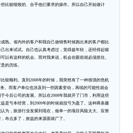
一些比较细致的、合乎他们要求的操作。所以自己开始做计
。
较成熟。省内外的客户和我自己做销售时候跑出来的客户都比
自己出来试试。自己也认真考虑过，觉得趁年轻，还经得起锻
都可以有这样的机会。而对我来说，机会在眼前就必须抓住。
宝贵的历练。
比较顺利。直到2008年的时候，我突然有了一种很强的危机
业务。而客户单位也涉及到一些因素变动，再续的可能性就会
于今后公司的发展。所以在2008年我就开了门市，利用这些
益是亏本经营，到2009年的时候就扭亏为盈了。这种两条腿
我认为，旅游行业发展到现在，做单一的项目风险太大。应努
营，布点多了，效益的来源面就广了。