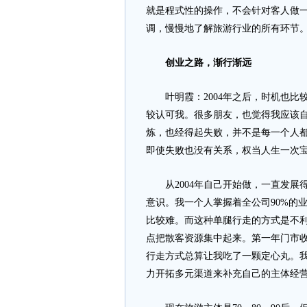
就是程式性的操作，不会针对客人做
调，慢慢地了解旅游行业的所有环节
创业之路，渐行渐远
叶明霞：2004年之后，时机也比
较认可我。很多朋友，也觉得我应该
炼，也经得起失败，并不是每一个人
即使失败也没有关系，权当人生一次
从2004年自己开始做，一直发展得
意识。我一个人掌握着全公司90%的
比较难。而这种单腿行走的方式是不利
点把散客资源集中起来。第一年门市收
行走方式总算让我吃了一颗定心丸。
力开拓多元渠道来补充自己的主体经