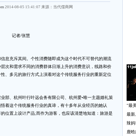
com
2014-08-05 15:41:07 来源：
当代儒商网
记者/张慧
息充斥其间。个性消费随即成为这个时代不可替代的潮流
种层次和需求不同的消费群体日渐上升的消费意识，线路和价
个性、多元的旅行方式上演着对这个传统服务行业的重新定位
部、杭州叶行叶远会务有限公司、杭州爱•唯一主题婚礼策
领悟着这个传统服务行业的真谛，有十多年从业经历的她认
的位置上设计产品;而作为游客，也应该清楚地知道：旅游是