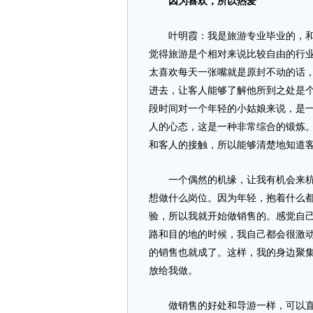
因为喜欢，所以热爱
叶明霞：我是旅游专业毕业的，和所
觉得旅游是个相对来说比较自由的行
太喜欢每天一张嘴就是原封不动的话
进去，让客人能够了解他所到之处是
段时间对一个年轻的小姑娘来说，是
人的心态，这是一种非常综合的锻炼
和客人的接触，所以能够清楚地知道
一个偶然的机缘，让我有机会来杭州
想做什么岗位。因为年轻，抱着什么
验，所以我就开始做销售的。感觉自
路和目的地的时候，我自己都会很激
的销售也就成了。这样，我的身边聚
放给我做。
做销售的好处和导游一样，可以直接