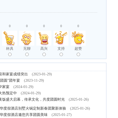
0
0
0
0
0
杯具
无聊
高兴
支持
超赞
暄和家宴成绩突出
(2023-01-29)
团圆”团年宴
(2023-11-29)
夕家宴
(2024-01-29)
火热预定中
(2024-01-29)
年夜饭盛大启幕，传承文化，共度团圆时光
(2025-01-26)
瑞华度假酒店别墅火锅定制新春团聚新体验
(2025-01-26)
嘉华度假酒店邀您共享团圆美味
(2025-01-27)