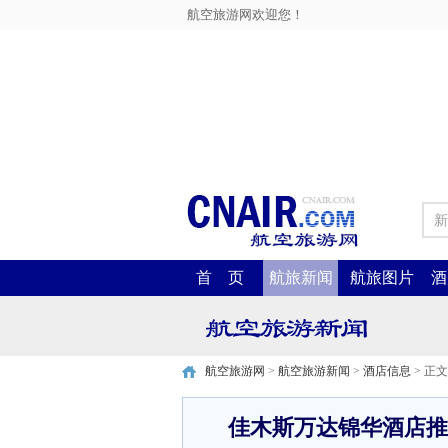
航空旅游网欢迎您！
新
首 页
航旅新闻
航旅图片
酒
航空旅游网
>
航空旅游新闻
>
酒店信息
> 正文
佳木斯万达锦华酒店推