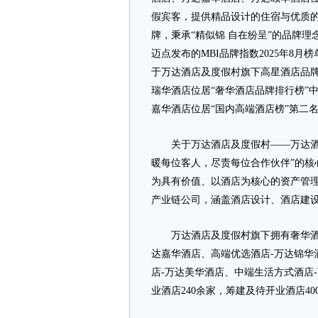
假宾客，提供精品设计的住宿与优质
牌，秉承“精似锦 自在纷呈”的品牌
迈点发布的MBI品牌指数2025年8
于万达酒店及度假村旗下高星酒店品
瑞华酒店位居“奢华酒店品牌排行榜”
嘉华酒店位居“国内高端酒店榜”第二
关于万达酒店及度假村——万达酒店及
暖每位客人，尽责每位合作伙伴”的核
为具有价值、以酒店为核心的资产管
产业链公司，涵盖酒店设计、酒店建
万达酒店及度假村旗下拥有奢华酒店
达嘉华酒店、高端优选酒店-万达锦华
店-万达美华酒店、中端生活方式酒店
业酒店240余家，筹建及待开业酒店40