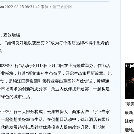
com
2022-08-25 08:31:42 来源：
航空旅游网
，双效增强
“如何良好地以变应变？”成为每个酒店品牌不得不思考的
解。
2锦江行”活动于8月18日-8月20日在上海隆重举办。作为活
业板块，打造“新文旅+”生态布局，开启生态旅居新篇章。此
活动，是锦江国际集团引领行业突出重围的有效尝试，希望通
合市场需求的创新巧思分享，为业内伙伴拨开迷雾，一起构建
好绿色的城市生活。
锦江行三大部分构成，云集投资人、商旅客户、行业专家
，一起创想美好城市生活。在创想日活动中，锦江酒店有限服
迭代的发展趋势以及针对优质投资人提供改造升级、到期续