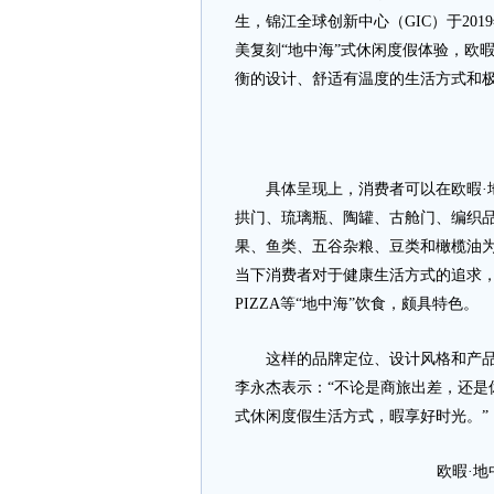
生，锦江全球创新中心（GIC）于20
美复刻“地中海”式休闲度假体验，欧
衡的设计、舒适有温度的生活方式和
具体呈现上，消费者可以在欧暇·地
拱门、琉璃瓶、陶罐、古舱门、编织
果、鱼类、五谷杂粮、豆类和橄榄油
当下消费者对于健康生活方式的追求，
PIZZA等“地中海”饮食，颇具特色。
这样的品牌定位、设计风格和产品特
李永杰表示：“不论是商旅出差，还是
式休闲度假生活方式，暇享好时光。”
欧暇·