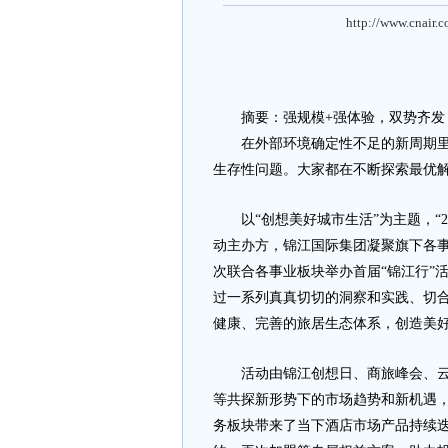
http://www.cnair.
摘要：强规模+强体验，双势齐发
在外部环境确定性不足的新周期里，
生存性问题。大家都在不断探索最优
以“创想美好城市生活”为主题，“202
动主办方，锦江国际集团凝聚旗下各事
次联合各事业板块举办首届“锦江行”
过一系列真真切切的洞察和实践、切
健康、完善的旅居生态体系，创造美
活动由锦江创想日、商旅峰会、云上
等共探新形势下的市场趋势和新机遇
务板块带来了当下酒店市场产品持续