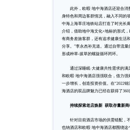
此外，欧暇·地中海酒店还迎合消费
身特色和周边客群情况，融入不同的项
中海上海莘庄地铁站店打造了时光长廊
介绍，借助地中海文化+地标的形式，
有商务差旅客群，还有追求健康生活和
分享。”李永杰补充道。通过自带流量
形成种草-拔草的螺旋循环闭环。
通过深睡眠·大健康共性需求的满足
和欧暇·地中海酒店强强联合，借力强
一步增长，创造投资价值。在“2022
海酒店的双品牌魅力已经在获得了36
持续探索老店焕新 获取存量新商
针对目前酒店市场的供需错配，不论
也纳酒店和欧暇·地中海酒店都围绕这