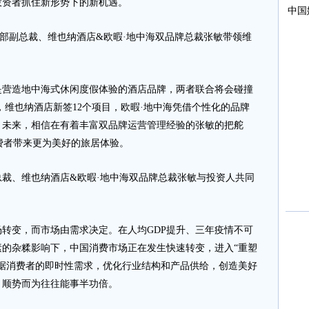
投资者抓住新形势下的新机遇。
部副总裁、维也纳酒店&欧暇·地中海双品牌总裁张敏带领维
造地中海式休闲度假体验的酒店品牌，两者联合将会碰撞
告捷，维也纳酒店新签12个项目，欧暇·地中海凭借个性化的品牌
。未来，相信在有着丰富双品牌运营管理经验的张敏的把舵
费者带来更为美好的旅居体验。
、维也纳酒店&欧暇·地中海双品牌总裁张敏与投资人共同
变，而市场由需求决定。在人均GDP提升、三年疫情不可
的杂糅影响下，中国消费市场正在发生快速转变，进入“重塑
据消费者的即时性需求，优化行业结构和产品供给，创造美好
？顺势而为往往能事半功倍。