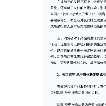
在近30年的发展历程中，维也纳酒
系统，还铸就了良好的市场口碑，形成
全国287个大中小城市开业了1316
要组成部分。而全新升级的维也纳酒店V
成果是投资人及市场对维也纳酒店的
基于消费者对于高品质生活的需求，
活动，让住客可以体验到更多的生活
价。以维也纳酒店携手海尔家庭医疗联
例，活动酒店整体表现赶超2022年1、
20%、间夜数增长34.74%、单房溢价
2、强IP营销 地中海体验复刻成
在做好共性产品服务的同时，在个性
店和欧暇·地中海酒店共同的目标。
欧暇·地中海酒店是为体验而生的酒