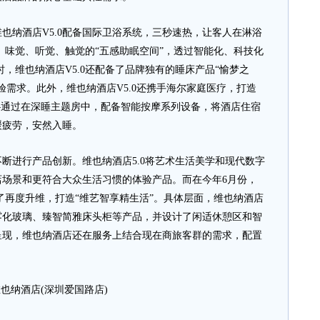
纳酒店V5.0配备国际卫浴系统，三秒速热，让客人在淋浴
、味觉、听觉、触觉的“五感助眠空间”，透过智能化、科技化
，维也纳酒店V5.0还配备了品牌独有的睡床产品“愉梦之
验需求。此外，维也纳酒店V5.0还携手海尔家庭医疗，打造
—通过在深睡主题房中，配备智能按摩系列设备，将酒店住宿
缓疲劳，安然入睡。
进行产品创新。维也纳酒店5.0将艺术生活美学和现代数字
店场景和更符合大众生活习惯的体验产品。而在今年6月份，
行了再度升维，打造“维艺智享精生活”。具体层面，维也纳酒店
雾化玻璃、臻智简雅床头柜等产品，并设计了闲适休憩区和智
呈现，维也纳酒店还在服务上结合现在商旅客群的需求，配置
也纳酒店(深圳爱国路店)