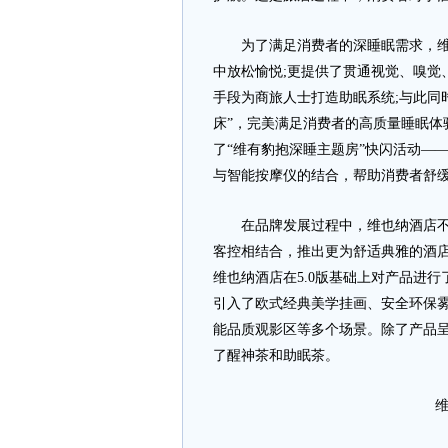
为了满足消费者的深睡眠需求，维也
中放松愉悦;更提供了贯通视觉、嗅觉
手段为商旅人士打造助眠系统;与此同时
床”，完美满足消费者的高质量睡眠体
了“维有豹抱深睡主题房”快闪活动—
与智能按摩仪的结合，帮助消费者舒
在品牌发展过程中，维也纳酒店不断
客控相结合，推出更为舒适典雅的酒
维也纳酒店在5.0版基础上对产品进
引入了欧式经典美学挂画、安全环保
能品质观影区等多个场景。除了产品
了醒神茶和助眠茶。
维