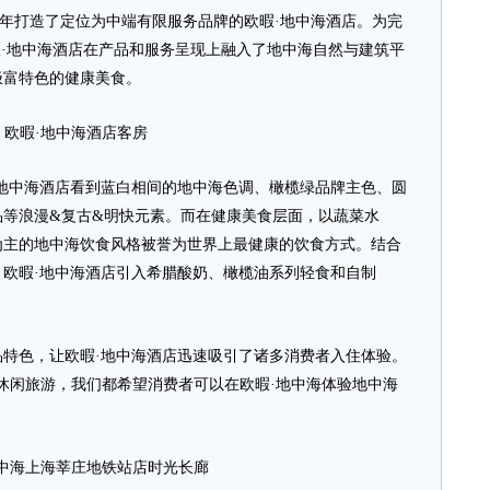
19年打造了定位为中端有限服务品牌的欧暇·地中海酒店。为完
暇·地中海酒店在产品和服务呈现上融入了地中海自然与建筑平
极富特色的健康美食。
欧暇·地中海酒店客房
中海酒店看到蓝白相间的地中海色调、橄榄绿品牌主色、圆
品等浪漫&复古&明快元素。而在健康美食层面，以蔬菜水
为主的地中海饮食风格被誉为世界上最健康的饮食方式。结合
欧暇·地中海酒店引入希腊酸奶、橄榄油系列轻食和自制
色，让欧暇·地中海酒店迅速吸引了诸多消费者入住体验。
休闲旅游，我们都希望消费者可以在欧暇·地中海体验地中海
地中海上海莘庄地铁站店时光长廊