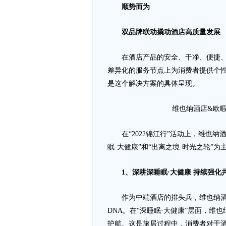
顺势而为
双品牌联动撬动酒店高质量发展
在酒店产品的安全、干净、便捷、舒
差异化的服务节点上为消费者提供个性
是这个解决方案的具体呈现。
维也纳酒店&欧
在“2022锦江行”活动上，维也纳
眠·大健康”和“出离之境·时光之轮”
1、深耕深睡眠·大健康 持续强化
作为中端酒店的排头兵，维也纳酒
DNA。在“深睡眠·大健康”层面，
护航。这是旅居过程中，消费者对于