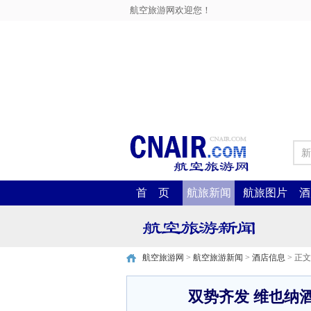
航空旅游网欢迎您！
新
首 页
航旅新闻
航旅图片
酒
航空旅游网
>
航空旅游新闻
>
酒店信息
> 正文
双势齐发 维也纳酒