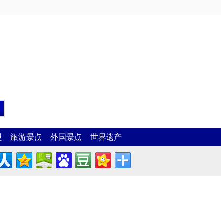
型
旅游景点
外国景点
世界遗产