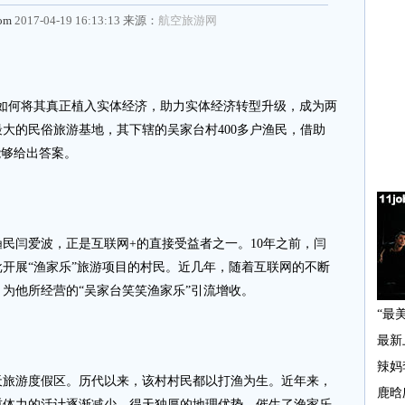
com
2017-04-19 16:13:13 来源：
航空旅游网
如何将其真正植入实体经济，助力实体经济转型升级，成为两
大的民俗旅游基地，其下辖的吴家台村400多户渔民，借助
能够给出答案。
民闫爱波，正是互联网+的直接受益者之一。10年之前，闫
开展“渔家乐”旅游项目的村民。近几年，随着互联网的不断
为他所经营的“吴家台笑笑渔家乐”引流增收。
游度假区。历代以来，该村村民都以打渔为生。近年来，
重体力的活计逐渐减少，得天独厚的地理优势，催生了渔家乐