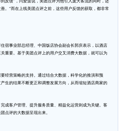
到反馈”，闫爱波说，美团点评为他引入庞大客流的同时，还
善。“而在上线美团点评之前，这些用户反馈的获取，都非常
宿事业部总经理、中国饭店协会副会长郭庆表示，以酒店
至关重要。基于美团点评上的用户交叉消费大数据，就可以为
要经营策略的支持。通过结合大数据，科学化的推演和预
过产生的结果不断更正和调整发展方向，从而缩短酒店商家的
成客户管理、提升服务质量、精益化运营则成为关键。客
美团点评的大数据呈现出来。