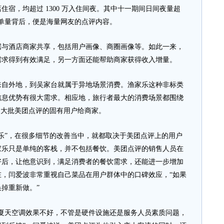
住宿，均超过 1300 万入住间夜。其中十一期间日间夜量超
的订单量背后，便是海量网友的点评内容。
酒店商家共享，包括用户画像、商圈画像等。如此一来，
需求得到有效满足，另一方面还能帮助商家获得收入增量。
外地，到吴家台就属于异地场景消费。渔家乐这种非标类
信息优势有很大需求。相应地，旅行者最大的消费场景都围绕
了大批美团点评的固有用户给商家。
”，在很多细节的改善当中，就都取决于美团点评上的用户
家乐只是单纯的客栈，并不包括餐饮。美团点评的销售人员在
好后，让他意识到，满足消费者的餐饮需求，还能进一步增加
，闫爱波非常重视自己菜品在用户群体中的口碑效应，“如果
掉重新做。”
天空调效果不好，不管是硬件设施还是服务人员素质问题，