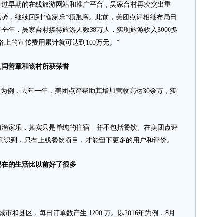
过早期的在线旅游网站和推广平台，吴家台村再次突出重
势，继续回到“渔家乐”领跑席。此前，美团点评相继布局日
年全年，吴家台村接待旅游人数38万人，实现旅游收入3000多
络上的宣传费用累计就可达到100万元。”
人闫善章和该村所获荣誉
为例，去年一年，美团点评帮助其增加营收高达30余万，实
家乐，其实只是单纯的住宿，并不包括餐饮。在美团点评
意识到，只有上线餐饮项目，才能留下更多的用户和评价。
现在的生活比以前好了很多
市和县区，每日订单数产生 1200 万。以2016年为例，8月