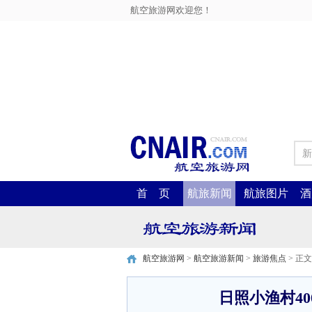
航空旅游网欢迎您！
新
首 页
航旅新闻
航旅图片
酒
航空旅游网
>
航空旅游新闻
>
旅游焦点
> 正文
日照小渔村4