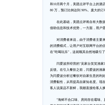
和10月两个月，美团点评平台上的酒店
80 万，预订比例达到 90%。庞大
在此基础，美团点评将自有大数据与
借助信息和技术优势，一方面，用户
对消费者来说，由于消费者主要来自
的消费模式，让用户对互联网平台的
在“吃喝玩乐”，这就顺其自然地吸引
闫爱波所经营的“吴家台笑笑渔家乐
反馈。在引入餐饮之前，闫爱波的渔
为闫爱波分析过餐饮对自家生意的利
消费黏性，从而提高自家知名度。现在
客人说菜品不新鲜，我都直接给客人换
“海鲜不合口味、房间存在霉味、夏