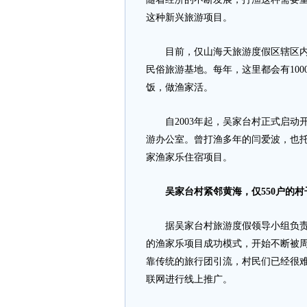
这种新兴旅游项目。
目前，仅山海天旅游度假区辖区内，
民俗旅游基地。每年，这里都会有10
饭，做渔家活。
自2003年起，吴家台村正式启动
游办公室。曾打渔多年的闫爱波，也托
家渔家乐住宿项目。
吴家台村紧邻黄海，仅550
户的村
据吴家台村旅游度假领导小组负责人
的渔家乐项目成功模式，开始不断被周
靠传统的旅行团引流，村民们已经很
联网进行线上推广。