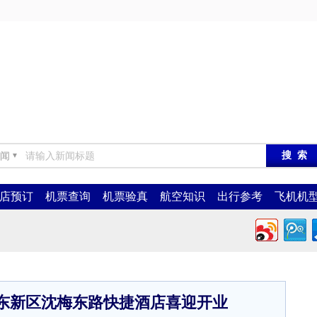
闻
▼
店预订
机票查询
机票验真
航空知识
出行参考
飞机机
东新区沈梅东路快捷酒店喜迎开业