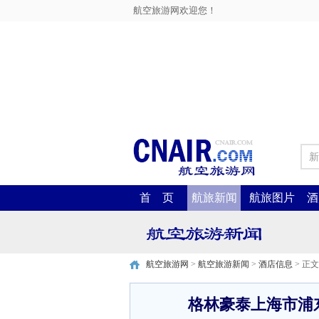
航空旅游网欢迎您！
新
首 页
航旅新闻
航旅图片
酒
航空旅游网
>
航空旅游新闻
>
酒店信息
> 正文
格林豪泰上海市浦