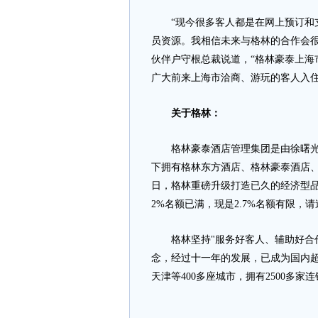
“现今很多客人都是在网上预订和支
员资源。我相信未来与格林的合作会很
伙伴户守根总裁说道，“格林豪泰上海
广大前来上海市洽商、游玩的客人入住
关于格林：
格林豪泰酒店管理集团是由徐曙光先
下拥有格林东方酒店、格林豪泰酒店
日，格林重磅升级打造已久的经济型品
2%名额已满，现是2.7%名额有限，
格林坚持"服务好客人、辅助好合作
念，经过十一年的发展，已成为国内
天津等400多座城市，拥有2500多家