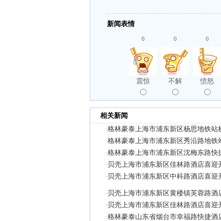
新闻表情
0
0
0
震惊
不解
愤怒
相关新闻
·
格林豪泰上海市浦东新区杨思地铁站
·
格林豪泰上海市浦东新区秀沿路地铁
·
格林豪泰上海市浦东新区沈梅东路快
·
贝壳上海市浦东新区佳林路酒店喜迎
·
贝壳上海市浦东新区中科路酒店喜迎
·
贝壳上海市浦东新区黄楼镇芙蓉路酒
·
贝壳上海市浦东新区佳林路酒店喜迎
·
格林豪泰山东省烟台市幸福路快捷酒店荣