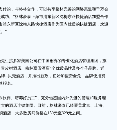
付的，与格林合作，可以共享格林完善的网络渠道和千万会
成功。”格林豪泰上海市浦东新区沈梅东路快捷酒店加盟合作
市浦东新区沈梅东路快捷酒店作为区内优质的快捷酒店，欢迎
。”
生携多家美国公司在中国创办的专业化酒店管理集团，旗
、青皮树酒店、格林联盟酒店4个优质品牌及多个子品牌。近
牌--贝壳酒店，并推出新政，初始加盟费全免，品牌使用费
请速报名。
伙伴、培养好员工"，充分借鉴国内外先进的管理和服务理
超大的酒店连锁集团。目前，格林豪泰已经覆盖北京、上海、
连锁酒店，大多数房间价格在150元至329元之间。