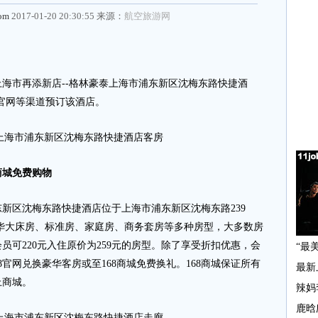
com
2017-01-20 20:30:55 来源：
航空旅游网
市再添新店--格林豪泰上海市浦东新区沈梅东路快捷酒
8官网等渠道预订该酒店。
上海市浦东新区沈梅东路快捷酒店客房
商城免费购物
区沈梅东路快捷酒店位于上海市浦东新区沈梅东路239
米豪华大床房、标准房、家庭房、商务套房等多种房型，大多数房
会员可220元入住原价为259元的房型。除了享受折扣优惠，会
8官网兑换豪华客房或至168商城免费换礼。168商城保证所有
上商城。
上海市浦东新区沈梅东路快捷酒店走廊