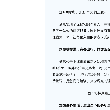
逛168商城，价值149元的云麦mi
酒店实现了无线WiFi全覆盖，并提
务等一站式的酒店服务，同时还设有
住宿为一体，让每位入住的宾客享受
超便捷交通，商务出行、旅游观
酒店位于上海市浦东新区沈梅东路2
约1公里，距外环沪南公路出口约1公
套设施一应俱全，步行约10分钟可到
费接送，是您商务洽谈、旅游观光的
图：格林豪泰
加盟商心里话，道出全心服务初