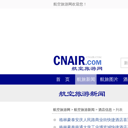
航空旅游网欢迎您！
新
首 页
航旅新闻
航旅图片
酒
航空旅游网
>
航空旅游新闻
>
酒店信息
> 列表
格林豪泰安庆人民路商业街快捷酒店喜
格林豪泰南通大学工业博览城快捷酒店