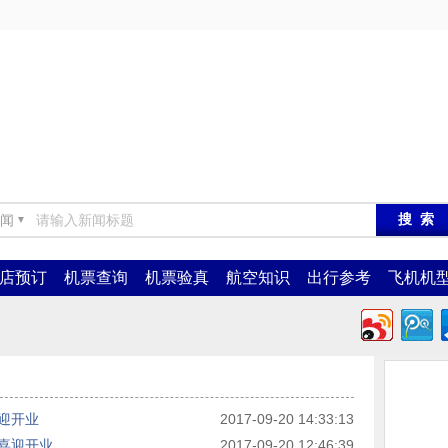
闻
▼
店预订
机票查询
机票验真
航空知识
出行参考
飞机机
迎开业
2017-09-20 14:33:13
喜迎开业
2017-09-20 12:46:39