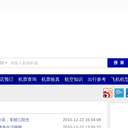
闻
▼
店预订
机票查询
机票验真
航空知识
出行参考
飞机机
歌谣，享丽江阳光
2010-12-22 16:04:08
榜单在沪揭晓
2010-12-22 13:55:22